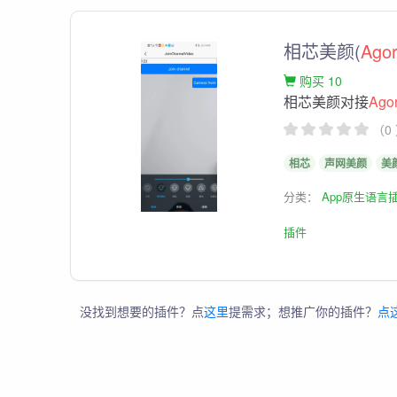
相芯美颜(
Ago
购买 10
相芯美颜对接
Ago
（0
相芯
声网美颜
美
分类：
App原生语言
插件
没找到想要的插件？点
这里
提需求；想推广你的插件？
点