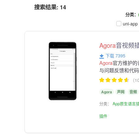
搜索结果: 14
分类：
uni-app
Agora
音视频
下载 7395
Agora
官方维护的
与问题反馈和代
（1
Agora
声网
音频
分类：
App原生语言
插件