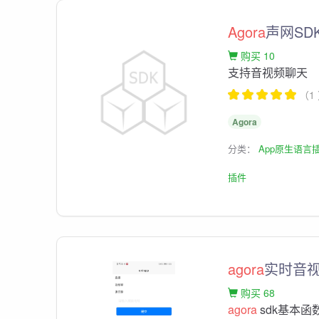
Agora
声网SD
购买 10
支持音视频聊天
（1
Agora
分类：
App原生语言
插件
agora
实时音
购买 68
agora
sdk基本