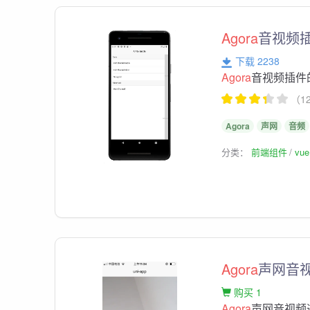
Agora
音视频插
下载 2238
Agora
音视频插件的
（1
Agora
声网
音频
分类：
前端组件
vu
Agora
声网音视
购买 1
Agora
声网音视频通