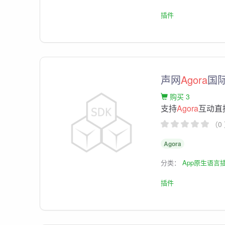
插件
声网
Agora
国
购买 3
支持
Agora
互动直
（0
Agora
分类：
App原生语言
插件