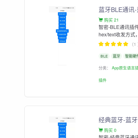
蓝牙BLE通讯
购买 21
智密-BLE通讯
hex/text收
（1
BLE
蓝牙
智能硬
分类：
App原生语言
插件
经典蓝牙-蓝
购买 0
智密-经典蓝牙通