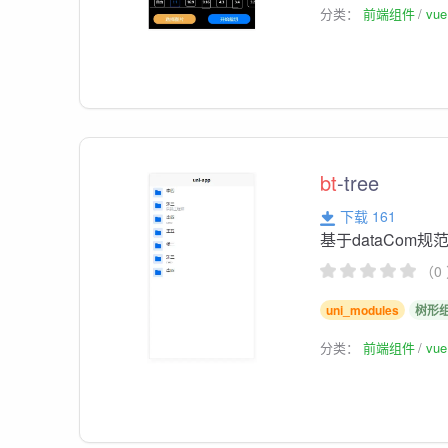
分类：
前端组件
vu
bt
-tree
下载 161
基于dataCom
（0
uni_modules
树形
分类：
前端组件
vu