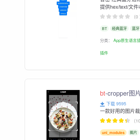
提供hex/tex
（0
BT
经典蓝牙
蓝牙
分类：
App原生语言
插件
bt
-croppe
下载 9595
一款好用的图片
（1
uni_modules
图片