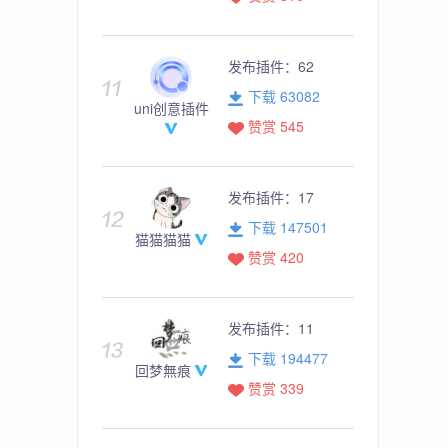
发布插件：
62
下载 63082
uni创意插件
赞赏 545
发布插件：
17
下载 147501
猫猫猫猫
赞赏 420
发布插件：
11
下载 194477
回梦無痕
赞赏 339