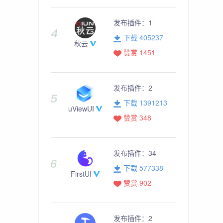
发布插件：
1
下载 405237
秋云
赞赏 1451
发布插件：
2
下载 1391213
uViewUI
赞赏 348
发布插件：
34
下载 577338
FirstUI
赞赏 902
发布插件：
2