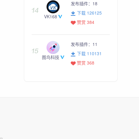
发布插件：
18
下载 126125
VK168
赞赏 384
发布插件：
11
下载 110131
图鸟科技
赞赏 368