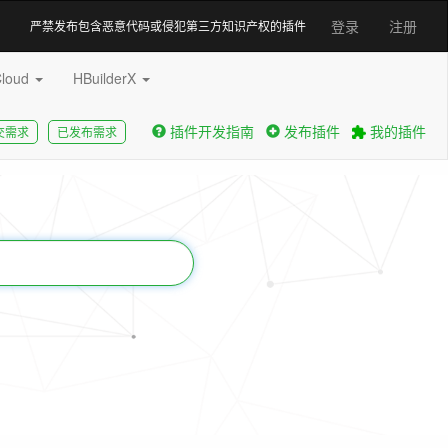
登录
注册
严禁发布包含恶意代码或侵犯第三方知识产权的插件
Cloud
HBuilderX
插件开发指南
发布插件
我的插件
交需求
已发布需求