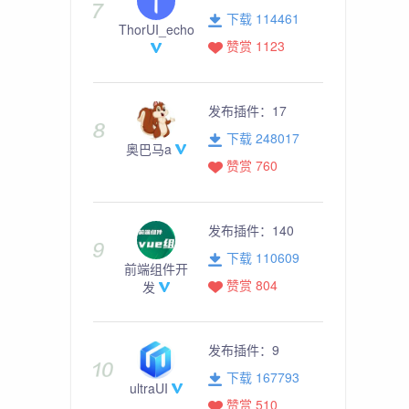
下载 114461
ThorUI_echo
赞赏 1123
发布插件：
17
下载 248017
奥巴马a
赞赏 760
发布插件：
140
下载 110609
前端组件开
赞赏 804
发
发布插件：
9
下载 167793
ultraUI
赞赏 510