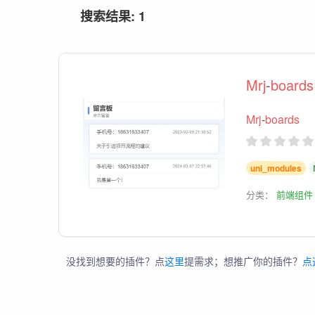
搜索结果: 1
Mrj
-
boards
Mrj
-
boards
uni_modules
分类：
前端组件
没找到想要的插件？点
这里
提需求；想推广你的插件？
点