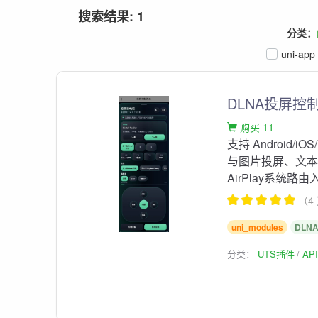
搜索结果: 1
分类：
uni-app
DLNA投屏控制
购买 11
支持 Android/iO
与图片投屏、文本
AirPlay系统路由
（4
uni_modules
DLN
分类：
UTS插件
AP