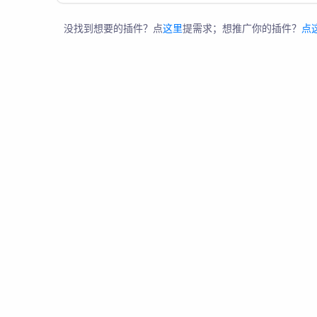
没找到想要的插件？点
这里
提需求；想推广你的插件？
点