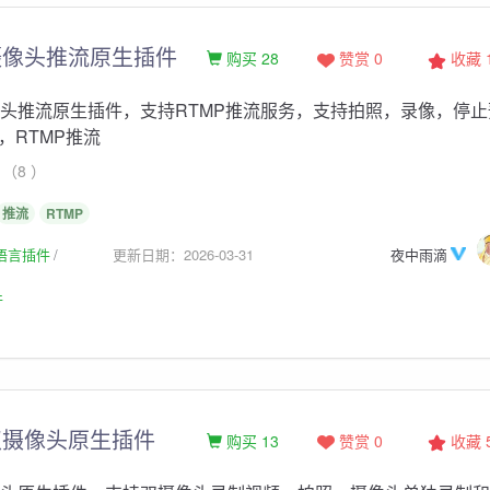
摄像头推流原生插件
购买 28
赞赏 0
收藏
头推流原生插件，支持RTMP推流服务，支持拍照，录像，停止
，RTMP推流
（8 ）
推流
RTMP
生语言插件
更新日期：2026-03-31
夜中雨滴
件
双摄像头原生插件
购买 13
赞赏 0
收藏