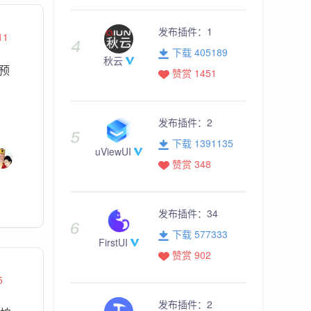
发布插件：
1
11
下载 405189
秋云
预
赞赏 1451
发布插件：
2
下载 1391135
uViewUI
赞赏 348
发布插件：
34
下载 577333
FirstUI
赞赏 902
5
发布插件：
2