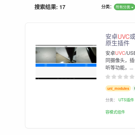
搜索结果: 17
分类：
所有分类
安卓
UVC
或
原生插件
安卓
UVC
/U
同摄像头，插
听等功能，...
uni_modules
分类：
UTS插件
容模式组件