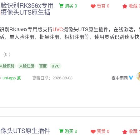
脸识别RK356x专用
购买 0
赞赏 0
收藏
C
摄像头UTS原生插
别RK356x专用版支持
UVC
摄像头UTS原生插件，在线激活，
活，单人脸注册，批量注册，相机注册等，使用灵活识别速度快
（0 ）
人脸识别
人脸注册
百度
UVC
uni-app 兼
更新日期：2026-08-03
夜中雨滴
像头UTS原生插件
购买 2
赞赏 0
收藏