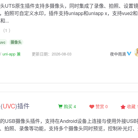
头UTS原生插件支持多摄像头，同时集成了录像、拍照、设置
拍照可自定义水印，插件支持uniapp和uniapp x，支持vue2和
...
（1 ）
uvc
摄像头
uni-app 兼
更新日期：2026-08-03
夜中雨滴
(
UVC
)插件
购买 4
赞赏 0
收藏
的USB摄像头插件，支持在Android设备上连接与使用外接US
、拍照、录像等功能，支持多个摄像头同时预览，控制补光灯、