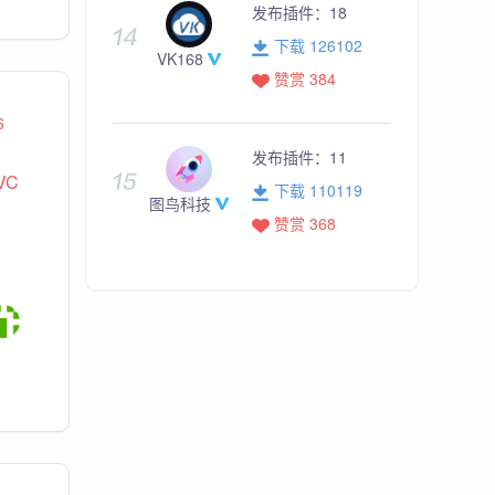
发布插件：
18
下载 126102
VK168
赞赏 384
6
发布插件：
11
VC
下载 110119
图鸟科技
赞赏 368