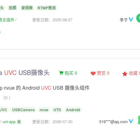
像头
拍照
录视频
RTMP推流
生语言插件
更新日期：2025-08-27
李子
件
ra
UVC
USB摄像头
购买 0
赞赏 0
收藏
 nvue 的 Android
UVC
USB 摄像头组件
（0 ）
UVC
USBCamera
nvue
UTS
Android
uni-app 兼
更新日期：2026-07-30
319***@qq.com