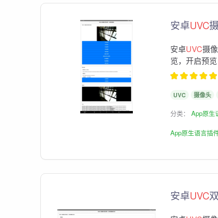
安卓
UVC
安卓
UVC
摄像
览，开启预览
UVC
摄像头
分类：
App原
App原生语言插
安卓
UVC