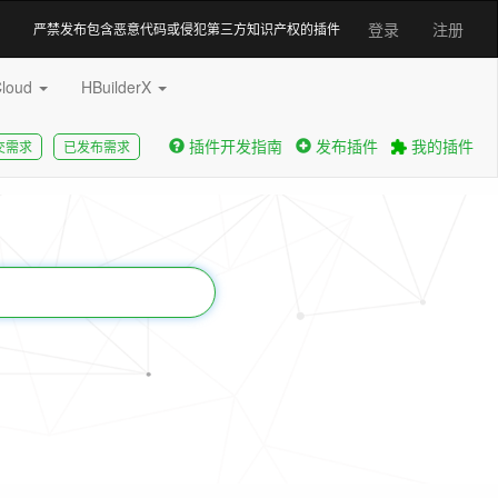
登录
注册
严禁发布包含恶意代码或侵犯第三方知识产权的插件
Cloud
HBuilderX
插件开发指南
发布插件
我的插件
交需求
已发布需求