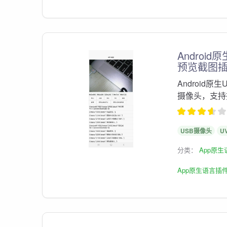
Android
预览截图
Android原
摄像头，支持
USB摄像头
U
分类：
App原
App原生语言插