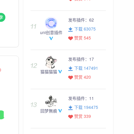
发布插件：
62
下载 63075
uni创意插件
赞赏 545
发布插件：
17
下载 147491
0
猫猫猫猫
赞赏 420
发布插件：
11
下载 194475
回梦無痕
赞赏 339