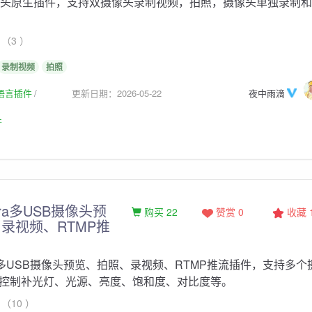
头原生插件，支持双摄像头录制视频，拍照，摄像头单独录制和
（3 ）
录制视频
拍照
生语言插件
更新日期：2026-05-22
夜中雨滴
件
era多USB摄像头预
购买 22
赞赏 0
收藏
录视频、RTMP推
ra多USB摄像头预览、拍照、录视频、RTMP推流插件，支持多个
控制补光灯、光源、亮度、饱和度、对比度等。
（10 ）