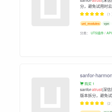
sanfor-
atrust
(深信
分，避免试用时云
（1
uni_modules
vpn
分类：
UTS插件
AP
sanfor-harmo
购买 1
sanfor-
atrust
(深信
版本拆分，避免试
（2