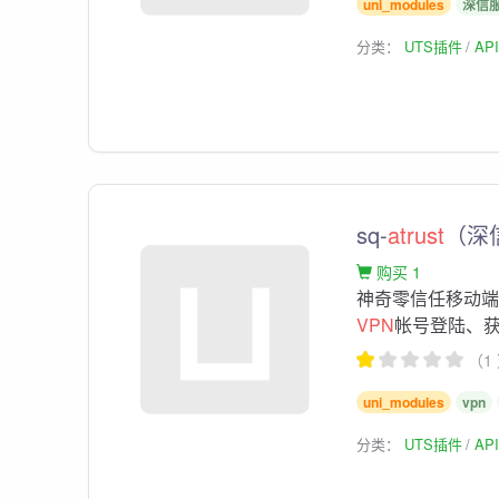
uni_modules
深信
分类：
UTS插件
AP
sq-
atrust
（深
购买 1
神奇零信任移动端
VPN
帐号登陆、
（1
uni_modules
vpn
分类：
UTS插件
AP