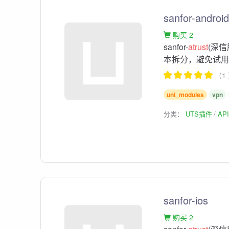
sanfor-androi
购买 2
sanfor-
atrust
(深信
本拆分，避免试用
（1
uni_modules
vpn
分类：
UTS插件
AP
sanfor-ios
购买 2