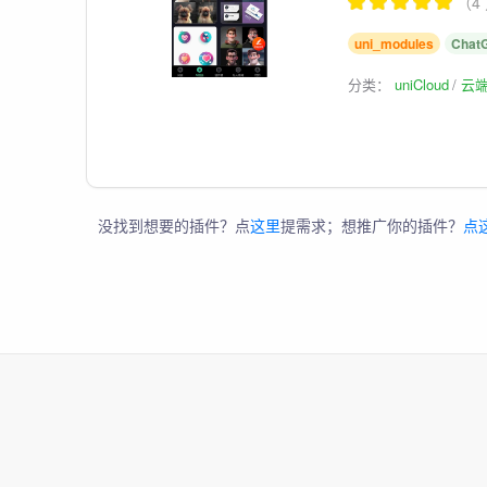
（4
uni_modules
Chat
分类：
uniCloud
云
没找到想要的插件？点
这里
提需求；想推广你的插件？
点