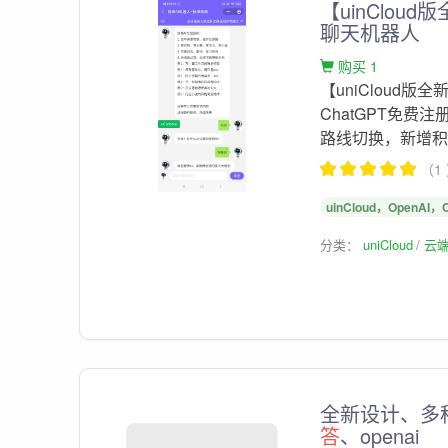
【uinCloud
聊天机器人
购买 1
【uniCloud版
ChatGPT免费注
路线切换，新增积分
（1
uinCloud，Ope
分类：
uniCloud
云
全新设计、多种
答
、openai