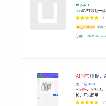
购买 1
chatGPT云端一
（1
uni_modules
Chat
分类：
uniCloud
云
AI问答
模板，
下载 3594
AI问答
、
AI
对话、
板，开箱即用
（1