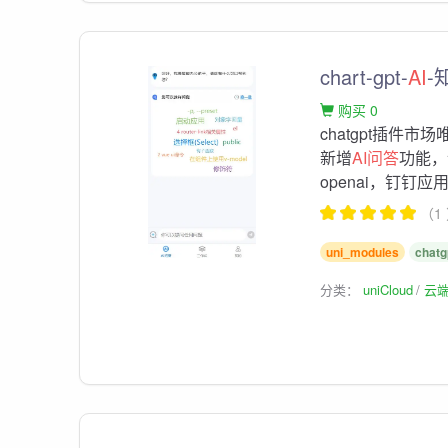
chart-gpt-
AI
-
购买 0
chatgpt插件市
新增
AI问答
功能，
openai，钉钉应
（1
uni_modules
chatg
分类：
uniCloud
云