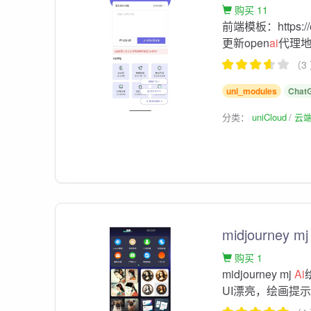
购买 11
前端模板：https://
更新open
ai
代理
（3
uni_modules
Chat
分类：
uniCloud
云
midjourney m
购买 1
midjourney mj
Ai
UI漂亮，绘画提