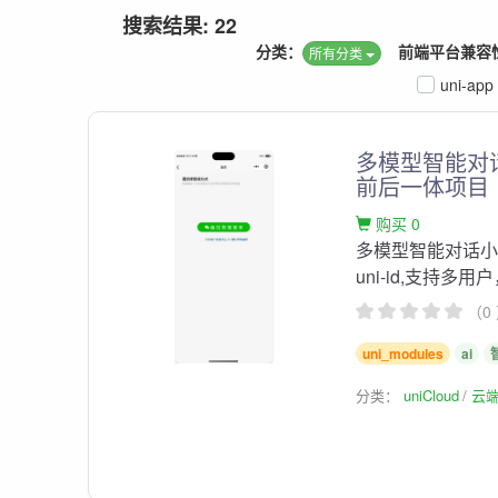
搜索结果: 22
分类：
前端平台兼容
所有分类
uni-app
多模型智能对
前后一体项目
购买 0
多模型智能对话
uni-id,支持多
（0
uni_modules
ai
分类：
uniCloud
云