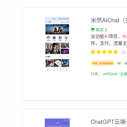
米然AIChat
购买 2
全功能
AI
项目，
AI
序，支付，流量
（2
uni_modules
ai
分类：
uniCloud
云
ChatGPT云