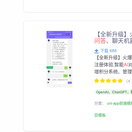
【全新升级】火
问答
、聊天机
下载 688
【全新升级】火爆
注册体验,智能
AI
增积分系统、管
（4
OpenAI，ChatGP
分类：
uni-app前端
目模板