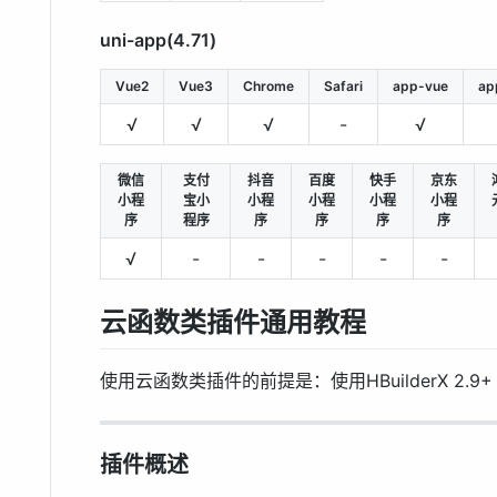
uni-app(4.71)
Vue2
Vue3
Chrome
Safari
app-vue
ap
√
√
√
-
√
微信
支付
抖音
百度
快手
京东
小程
宝小
小程
小程
小程
小程
序
程序
序
序
序
序
√
-
-
-
-
-
云函数类插件通用教程
使用云函数类插件的前提是：使用HBuilderX 2.9+
插件概述