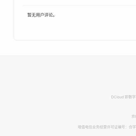
暂无用户评论。
DCloud 即
京
增值电信业务经营许可证编号：合字B2-2