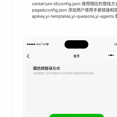
center\uni-id\config.json 使用相应的登陆方
pages\config.json 添加用户使用手册链接和
apikey,yi-templates,yi-quesions,yi-agent