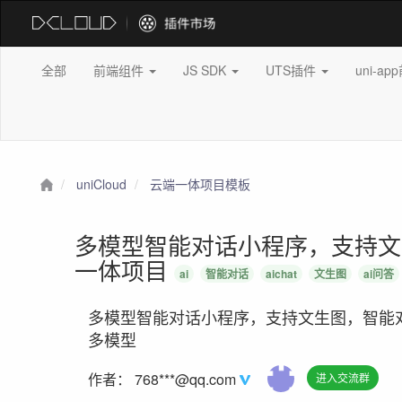
全部
前端组件
JS SDK
UTS插件
uni-a
uniCloud
云端一体项目模板
多模型智能对话小程序，支持文生
一体项目
ai
智能对话
aichat
文生图
ai问答
多模型智能对话小程序，支持文生图，智能对话
多模型
作者：
768***@qq.com
进入交流群