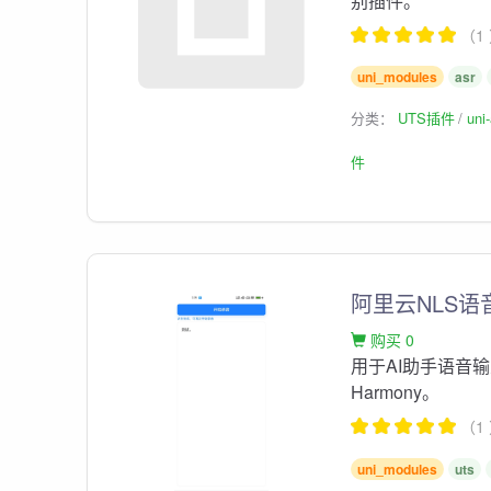
别插件。
（1
uni_modules
asr
分类：
UTS插件
un
件
阿里云NLS语
购买 0
用于AI助手语音输
Harmony。
（1
uni_modules
uts