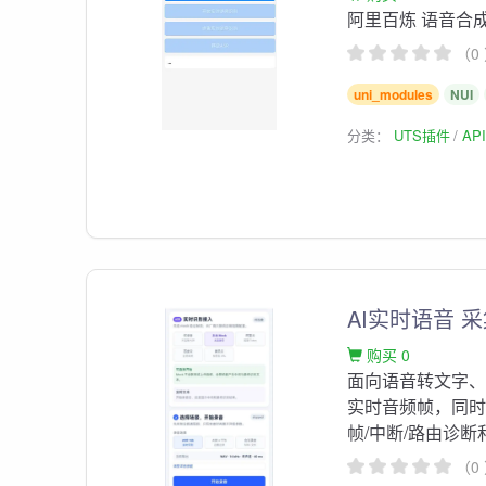
阿里百炼 语音合
（0
uni_modules
NUI
分类：
UTS插件
AP
AI实时语音 
购买 0
面向语音转文字、A
实时音频帧，同时保存
帧/中断/路由诊断
（0