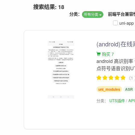
搜索结果: 18
分类：
前端平台兼容
所有分类
uni-app
(android)在
购买 7
android 高识
点符号语音识别U
（1
uni_modules
ASR
分类：
UTS插件
AP