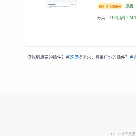
uni_modules
录音
分类：
UTS插件
AP
没找到想要的插件？点
这里
提需求；想推广你的插件？
点
DCloud 即