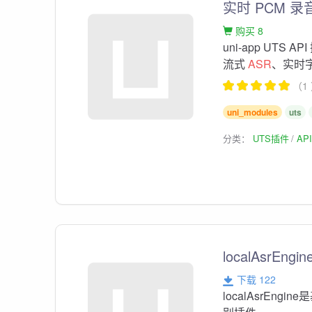
实时 PCM 录音
购买 8
uni-app UTS
流式
ASR
、实时
（1
uni_modules
uts
分类：
UTS插件
AP
localAsrEn
下载 122
localAsrEngine