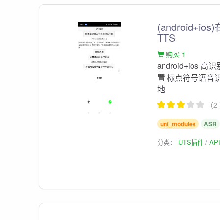
(android+io
TTS
购买 1
android+ios
置 标点符号语音
地
（2
uni_modules
ASR
分类：
UTS插件
AP