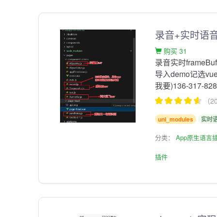
录音+实时语
购买 31
录音实时frame
导入demo记选vu
我要)136-317-8
（2
uni_modules
实时
分类：
App原生语言
插件