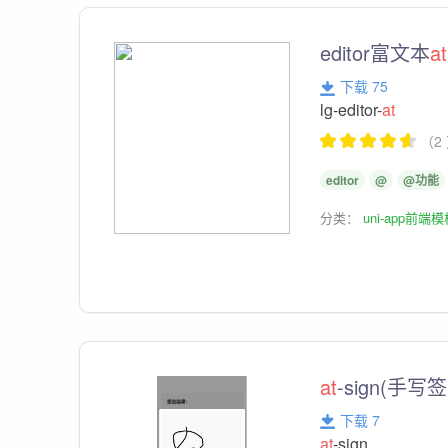
editor富文本
at
下载 75
lg-editor-
at
（2
editor
@
@功能
分类：
uni-app前端
at
-sign(手写
下载 7
at
-sign