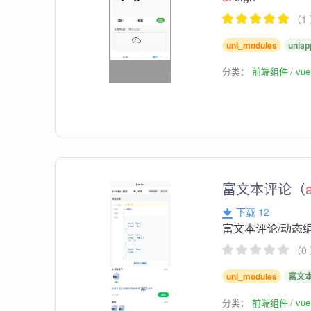
（1
uni_modules
uniap
分类：
前端组件
vu
富文本评论（
下载 12
富文本评论/动态编
（0
uni_modules
富文
分类：
前端组件
vu