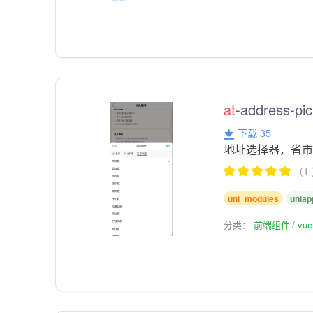
at
-address-
下载 35
地址选择器，省
（1
uni_modules
uniap
分类：
前端组件
vu