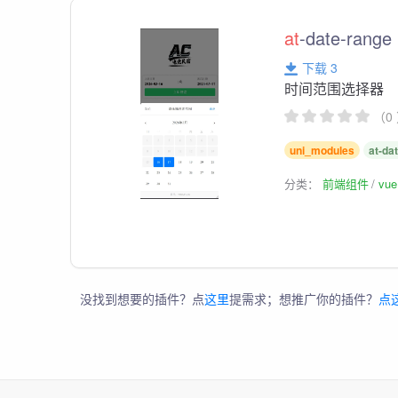
at
-date-range
下载 3
时间范围选择器
（0
uni_modules
at-da
分类：
前端组件
vu
没找到想要的插件？点
这里
提需求；想推广你的插件？
点