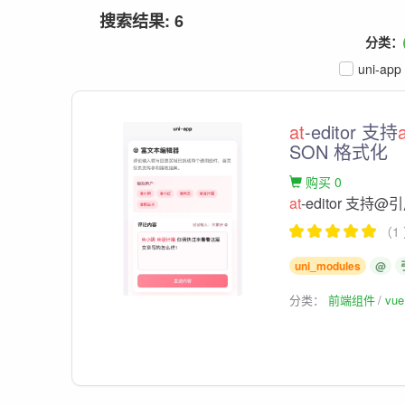
搜索结果: 6
分类：
uni-app
at
-editor 支持
SON 格式化
购买 0
at
-editor 
（1
uni_modules
@
分类：
前端组件
vu