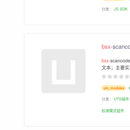
分类：
JS SDK
bsx
-scanco
bsx
-scanc
文本；主要实
uni_modules
分类：
UTS插件
标准模式组件