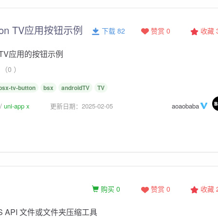
utton TV应用按钮示例
下载 82
赞赏 0
收藏
ton TV应用的按钮示例
（0 ）
bsx-tv-button
bsx
androidTV
TV
uni-app x
更新日期：2025-02-05
aoaobaba
购买 0
赞赏 0
收藏
UTS API 文件或文件夹压缩工具