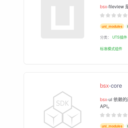
bsx
-filev
uni_modules
分类：
UTS插件
标准模式组件
bsx
-core
bsx
-ui 依赖
API。
uni_modules