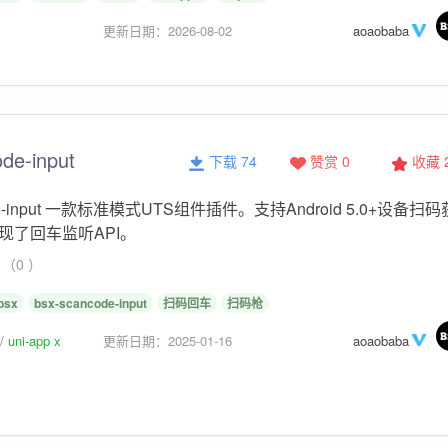
更新日期：2026-08-02
aoaobaba
de-input
下载 74
赞赏 0
收藏
ode-input 一款标准模式UTS组件插件。支持Android 5.0+设备扫
现了回车监听API。
（0 ）
bsx
bsx-scancode-input
扫码回车
扫码枪
uni-app x
更新日期：2025-01-16
aoaobaba