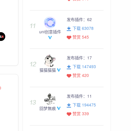
发布插件：
62
下载 63078
uni创意插件
赞赏 545
发布插件：
17
下载 147493
猫猫猫猫
赞赏 420
0
发布插件：
11
下载 194475
回梦無痕
赞赏 339