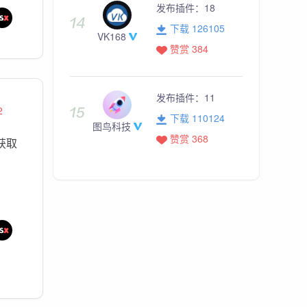
发布插件：
18
下载 126105
VK168
赞赏 384
发布插件：
11
2
下载 110124
图鸟科技
赞赏 368
码获取