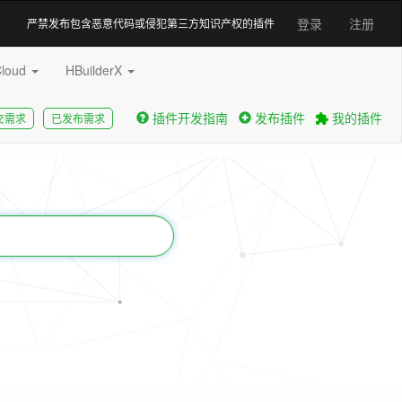
登录
注册
严禁发布包含恶意代码或侵犯第三方知识产权的插件
Cloud
HBuilderX
插件开发指南
发布插件
我的插件
交需求
已发布需求