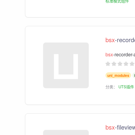
标准模式组件
bsx
-record
bsx
-recor
uni_modules
分类：
UTS插件
bsx
-filevie