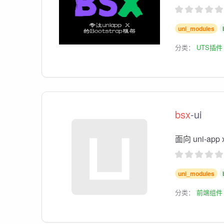
uni_modules
分类：
UTS插件
bsx
-ui
面向 uni-ap
uni_modules
分类：
前端组件