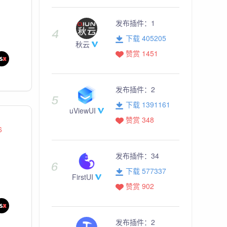
发布插件：
1
下载 405205
秋云
赞赏 1451
发布插件：
2
下载 1391161
uViewUI
赞赏 348
6
发布插件：
34
下载 577337
FirstUI
赞赏 902
发布插件：
2