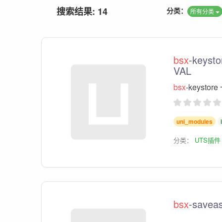
搜索结果: 14
分类：
所有分类
bsx
-keys
VAL
bsx
-keyst
uni_modules
分类：
UTS插件
bsx
-saveas