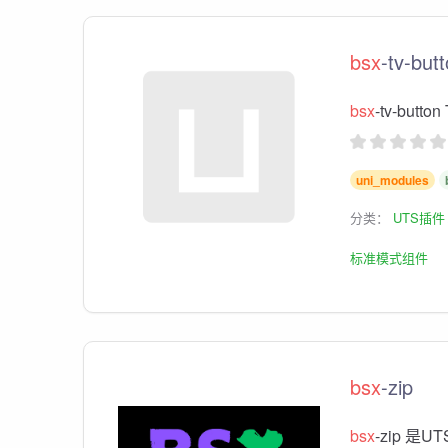
bsx
-tv-b
bsx
-tv-but
uni_modules
分类：
UTS插件
标准模式组件
bsx
-zip
bsx
-zip 是