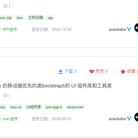
（0 ）
bsx-zip
bsx
文件压缩
zip
API插件
更新日期：2024-12-05
aoaobaba
下载 3
赞赏 0
收藏
p x 的移动端优先的类bootstrap5的 UI 组件库和工具类
（0 ）
bsx
bsx-ui
UI组件库
uni-app-x
easycom
vue 组件
更新日期：2026-08-03
aoaobaba