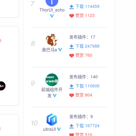
下载 114459
ThorUI_echo
赞赏 1123
发布插件：
17
0
下载 247988
奥巴马a
赞赏 760
发布插件：
140
下载 110606
前端组件开
赞赏 804
发
发布插件：
9
下载 167724
1
ultraUI
赞赏 510