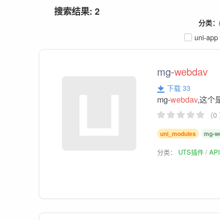
搜索结果: 2
分类：
uni-app
mg-
webdav
下载 33
mg-
webdav
,这个
（0
uni_modules
mg-w
分类：
UTS插件
AP