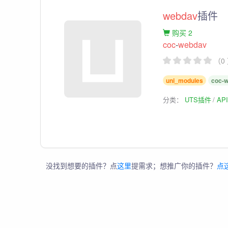
webdav
插件
购买 2
coc
-
webdav
（0
uni_modules
coc-
分类：
UTS插件
AP
没找到想要的插件？点
这里
提需求；想推广你的插件？
点