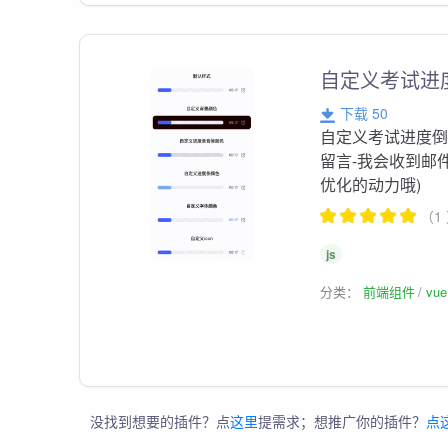
自定义考试进度
下载 50
自定义考试进度倒计
留言-我会收到邮
优化的动力哦)
（1
js
分类：
前端组件
vu
没找到想要的插件？点
这里
提需求；想推广你的插件？
点