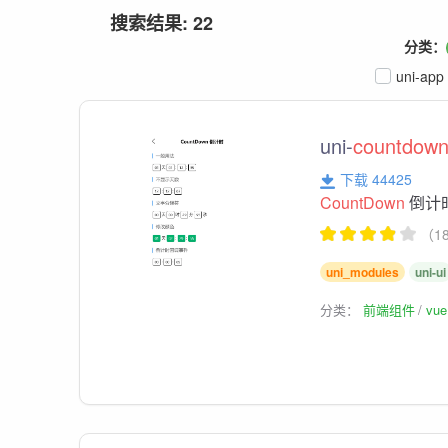
搜索结果: 22
分类：
uni-app
uni-
countdow
下载 44425
CountDown
倒计
（1
uni_modules
uni-ui
分类：
前端组件
vu