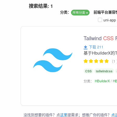
搜索结果: 1
分类：
前端平台兼容
所有分类
uni-app
Tailwind
CSS
下载 211
基于HbuilderX的T
（1
CSS
tailwindcss
分类：
HBuilderX
HB
没找到想要的插件？点
这里
提需求；想推广你的插件？
点