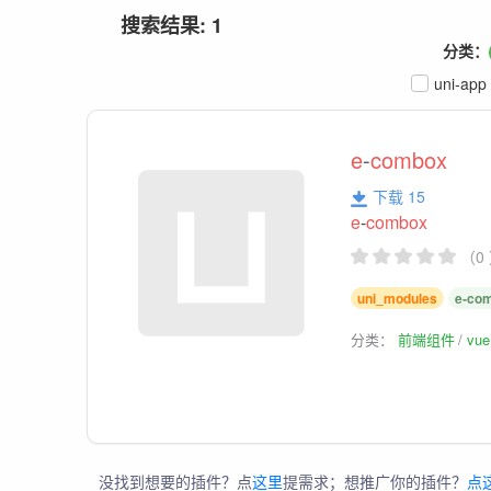
搜索结果: 1
分类：
uni-app
e
-
combox
下载 15
e
-
combox
（0
uni_modules
e-co
分类：
前端组件
vu
没找到想要的插件？点
这里
提需求；想推广你的插件？
点