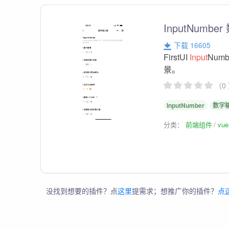
InputNumb
下载 16605
FirstUI
Input
Nu
景。
（0
InputNumber
数字
分类：
前端组件
vu
没找到想要的插件？点
这里
提需求；想推广你的插件？
点