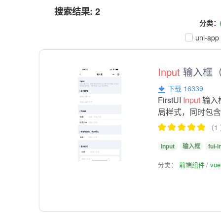
搜索结果: 2
分类：
uni-app
Input
输入框
下载 16339
FirstUI
Input
输入
局样式，同时包
（1
Input
输入框
fui-i
分类：
前端组件
vu