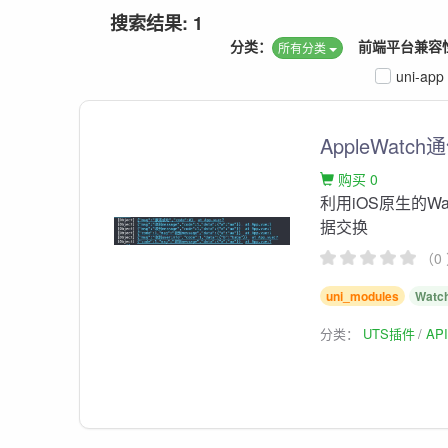
搜索结果: 1
分类：
前端平台兼容
所有分类
uni-app
AppleWatch通信
购买 0
利用iOS原生的Watc
据交换
（0
uni_modules
Watch
分类：
UTS插件
AP