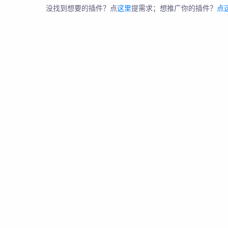
没找到想要的插件？点
这里
提需求；想推广你的插件？
点