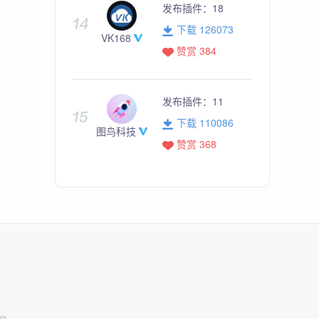
发布插件：
18
下载 126073
VK168
赞赏 384
发布插件：
11
下载 110086
图鸟科技
赞赏 368