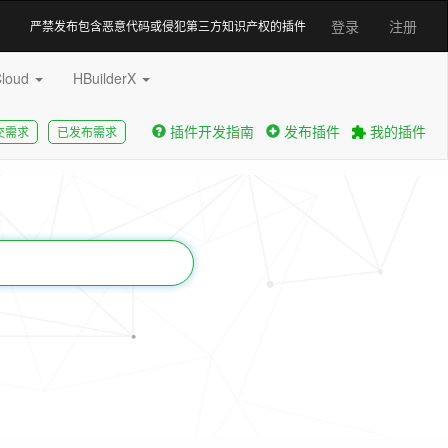
登录
注册
严禁发布包含恶意代码或侵犯第三方知识产权的插件
Cloud
HBuilderX
插件开发指南
发布插件
我的插件
交需求
已发布需求