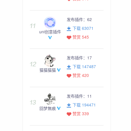
发布插件：
62
下载 63071
uni创意插件
赞赏 545
发布插件：
17
下载 147487
猫猫猫猫
赞赏 420
发布插件：
11
下载 194471
回梦無痕
赞赏 339