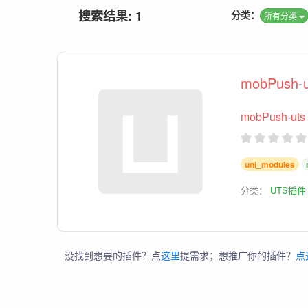
搜索结果: 1
分类：
所有分类
mobPush
-
mobPush
-
uts
uni_modules
分类：
UTS插件
没找到想要的插件？点
这里
提需求；想推广你的插件？
点