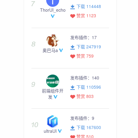
下载 114448
ThorUI_echo
赞赏 1123
发布插件：
17
下载 247919
奥巴马a
赞赏 759
发布插件：
140
下载 110596
前端组件开
赞赏 803
发
发布插件：
9
下载 167600
ultraUI
赞赏 510