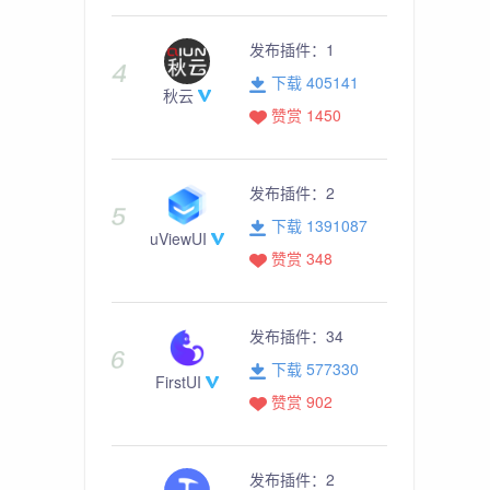
发布插件：
1
下载 405141
秋云
赞赏 1450
发布插件：
2
下载 1391087
uViewUI
赞赏 348
发布插件：
34
下载 577330
FirstUI
赞赏 902
发布插件：
2