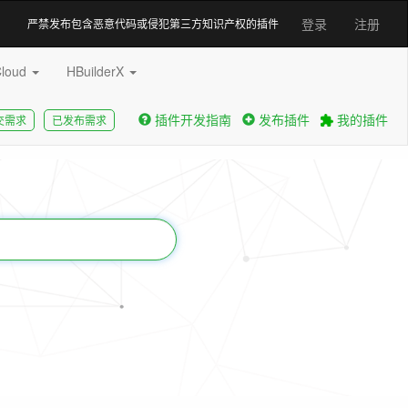
登录
注册
严禁发布包含恶意代码或侵犯第三方知识产权的插件
Cloud
HBuilderX
插件开发指南
发布插件
我的插件
交需求
已发布需求