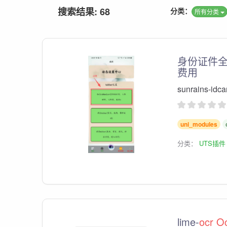
搜索结果: 68
分类：
所有分类
身份证件
费用
sunrains-idca
uni_modules
分类：
UTS插件
lime-
ocr
O