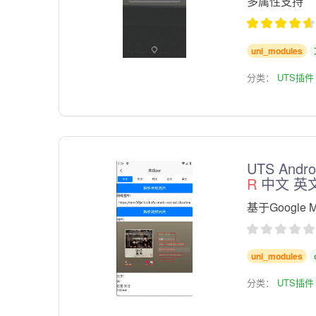
多属性支持
uni_modules
分类：
UTS插件
UTS And
R
中文 英文
基于Google
uni_modules
分类：
UTS插件