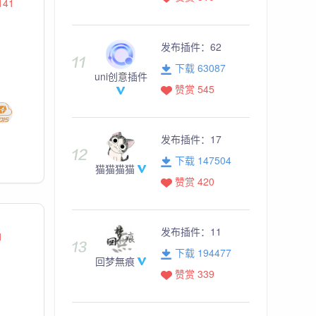
141
发布插件：
62
下载 63087
uni创意插件
赞赏 545
发布插件：
17
下载 147504
猫猫猫猫
赞赏 420
发布插件：
11
1
下载 194477
回梦無痕
赞赏 339