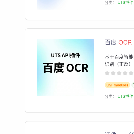
分类：
UTS插件
百度
OCR
基于百度智
识别（正反）、
uni_modules
分类：
UTS插件