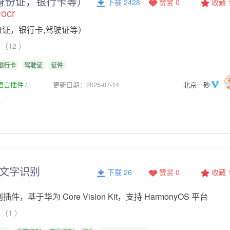
身份证，银行卡等）
下载 2428
赞赏 0
收藏
卡
ocr
份证，银行卡,驾驶证等）
（12 ）
银行卡
驾驶证
证件
生语言插件
更新日期：2025-07-14
北京一砂
件
文字识别
下载 26
赞赏 0
收藏
件，基于华为 Core Vision Kit，支持 HarmonyOS 平台
（1 ）