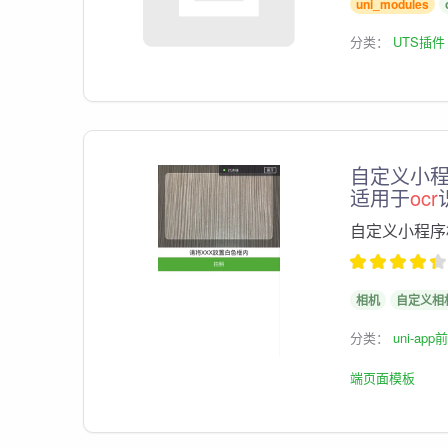
uni_modules
分类：
UTS插件
自定义小
适用于
ocr
自定义小程序
相机
自定义相
分类：
uni-ap
端页面模板