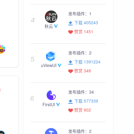
发布插件：
1
下载 405243
秋云
赞赏 1451
发布插件：
2
下载 1391224
uViewUI
赞赏 348
1
发布插件：
34
下载 577339
FirstUI
赞赏 902
发布插件：
2