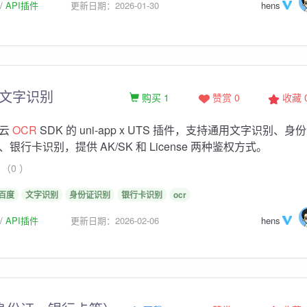
API插件
更新日期：2026-01-30
hens
文字识别
购买 1
赞赏 0
收藏
能云
OCR
SDK 的 uni-app x UTS 插件，支持通用文字识别、身
银行卡识别，提供 AK/SK 和 License 两种鉴权方式。
（0 ）
百度
文字识别
身份证识别
银行卡识别
ocr
API插件
更新日期：2026-02-06
hens