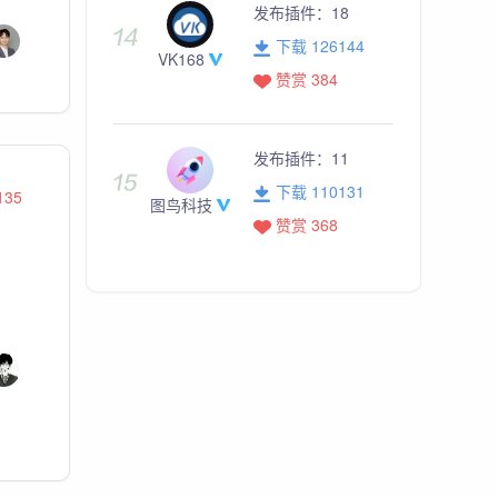
发布插件：
18
下载 126144
VK168
赞赏 384
发布插件：
11
下载 110131
135
图鸟科技
赞赏 368