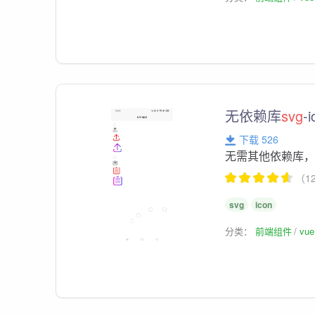
无依赖库
svg
-
下载 526
无需其他依赖库
（1
svg
icon
分类：
前端组件
vu