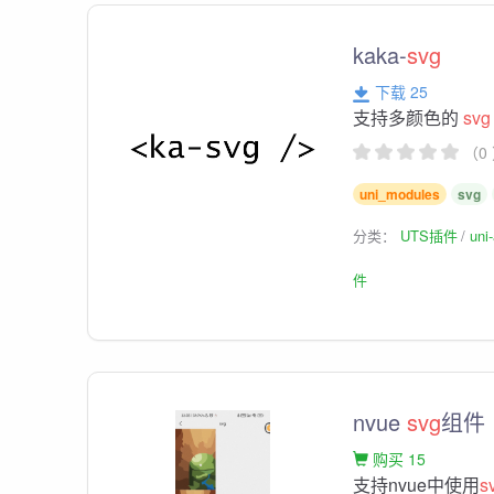
kaka-
svg
下载 25
支持多颜色的
svg
（0
uni_modules
svg
分类：
UTS插件
un
件
nvue
svg
组件
购买 15
支持nvue中使用
s