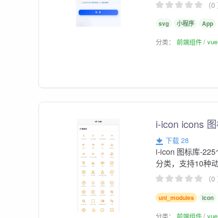
（0
svg
小程序
App
分类：
前端组件
vu
i-icon icons
下载 28
i-icon 图标库-22
分类，支持10种
（0
uni_modules
icon
分类：
前端组件
vu