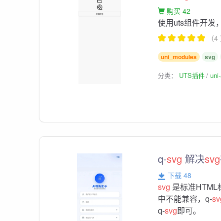
购买 42
使用uts组件开发
（4
uni_modules
svg
分类：
UTS插件
un
q-
svg
解决
svg
下载 48
svg
是标准HTM
中不能兼容，q-
sv
q-
svg
即可。