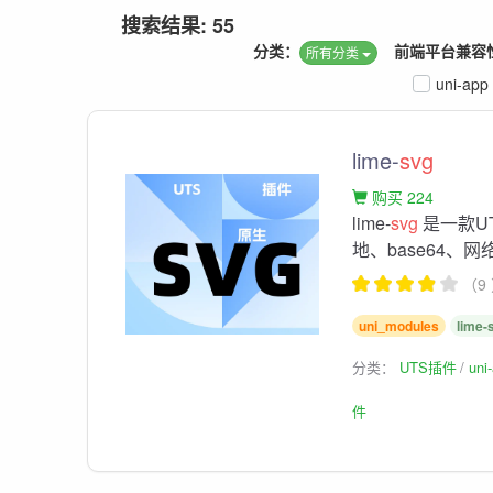
搜索结果: 55
分类：
前端平台兼容
所有分类
uni-app
lime-
svg
购买 224
lime-
svg
是一款U
地、base64、网络
（9
uni_modules
lime-
分类：
UTS插件
un
件