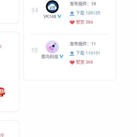
发布插件：
18
下载 126125
VK168
赞赏 384
发布插件：
11
0
下载 110131
图鸟科技
赞赏 368
19