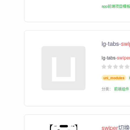
app前端项目模
lg-tabs-
swi
lg-tabs-
swipe
uni_modules
分类：
前端组件
swiper
切换