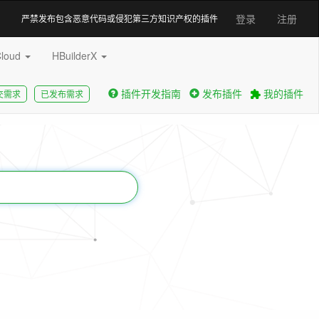
登录
注册
严禁发布包含恶意代码或侵犯第三方知识产权的插件
Cloud
HBuilderX
插件开发指南
发布插件
我的插件
交需求
已发布需求