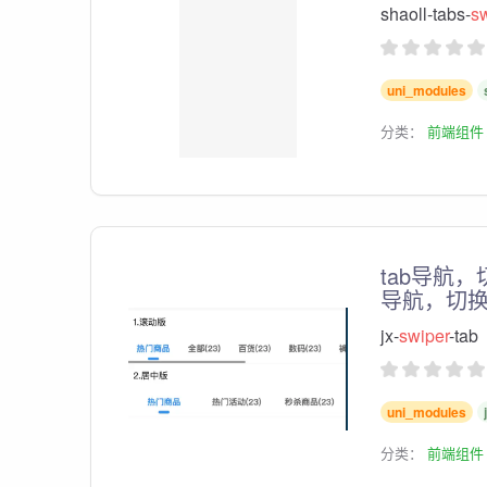
shaoll-tabs-
s
uni_modules
分类：
前端组件
tab导航，
导航，切
jx-
swiper
-tab
uni_modules
分类：
前端组件