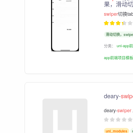
果，滑动
swiper
切换t
滑动切换，swipe
分类：
uni-ap
app前端项目模
deary-
swip
deary-
swiper
uni_modules