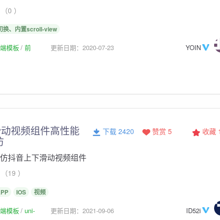
（0 ）
换、内置scroll-view
p前端模板
前
更新日期：2020-07-23
YOIN
滑动视频组件高性能
下载 2420
赞赏 5
收藏
仿
仿抖音上下滑动视频组件
（19 ）
APP
IOS
视频
p前端模板
uni-
更新日期：2021-09-06
ID52i