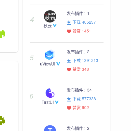
发布插件：
1
下载 405237
秋云
赞赏 1451
发布插件：
2
下载 1391213
uViewUI
赞赏 348
1
发布插件：
34
下载 577338
FirstUI
赞赏 902
发布插件：
2