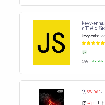
kevy-enha
s工具类源
kevy-enhance
js
分类：
JS SDK
仿
swiper
，
仿
swiper
上下