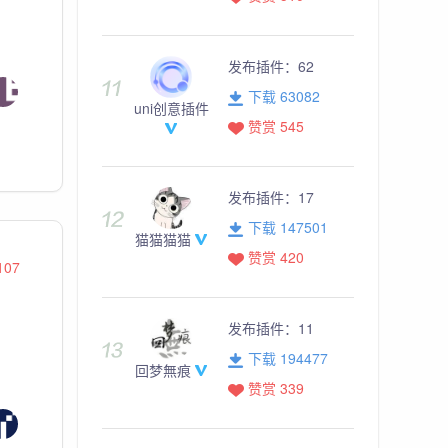
发布插件：
62
下载 63082
uni创意插件
赞赏 545
发布插件：
17
下载 147501
猫猫猫猫
赞赏 420
107
发布插件：
11
下载 194477
回梦無痕
赞赏 339