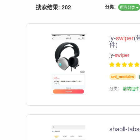
搜索结果: 202
分类：
所有分类
jy-
swiper
(
件)
jy-
swiper
uni_modules
分类：
前端组件
shaoll-tabs