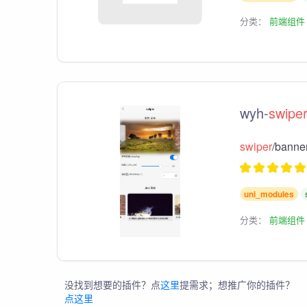
分类：
前端组件
wyh-
swiper
swiper
/bann
uni_modules
分类：
前端组件
没找到想要的插件？点
这里
提需求；想推广你的插件？
点这里