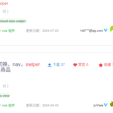
wiper
（0 ）
shaoll-tabs-swiper
vue 组件
更新日期：2024-07-23
140***@qq.com
切换，nav，
swiper
下载 37
赞赏 0
收藏
换商品
（0 ）
jx-view
vue 组件
更新日期：2024-04-03
jxView