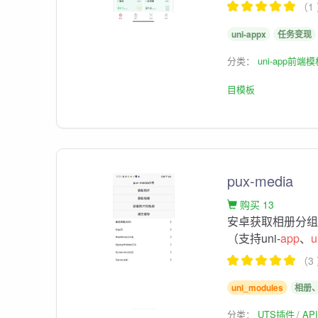
（1
uni-appx
任务变现
分类：
uni-app前端
目模板
pux-media
购买 13
安卓获取相册分
（支持uni-
app
、
u
（3
uni_modules
相册
分类：
UTS插件
AP