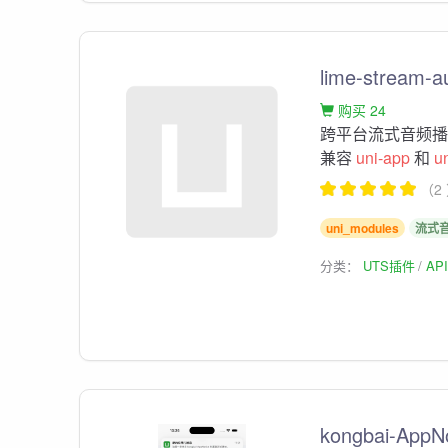
lime-strea
购买 24
跨平台流式音频播
兼容
uni-app
和
u
（2
uni_modules
流式
分类：
UTS插件
AP
kongbai-Ap