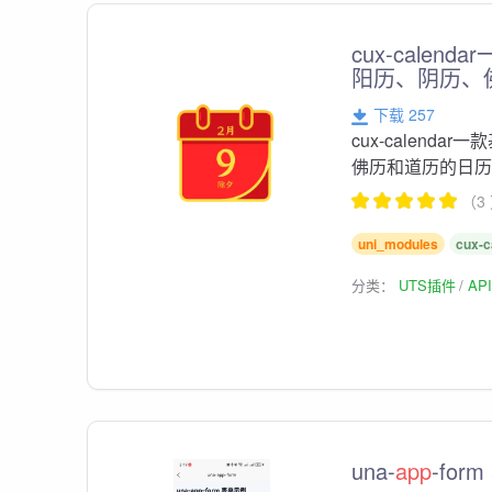
cux-calend
阳历、阴历、
下载 257
cux-calendar
佛历和道历的日
（3
uni_modules
cux-c
分类：
UTS插件
AP
una-
app
-for