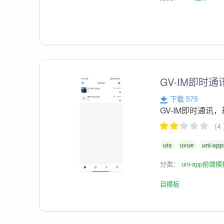
GV-IM即时通
下载 575
GV-IM即时通讯
（4
uts
uvue
uni-app
分类：
uni-app前端
目模板