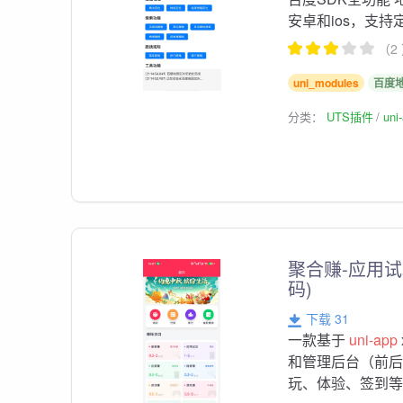
安卓和ios，支
（2
uni_modules
百度
分类：
UTS插件
un
聚合赚-应用
码)
下载 31
一款基于
uni-app
和管理后台（前
玩、体验、签到等）