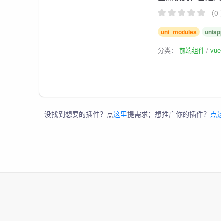
（0
uni_modules
uniap
分类：
前端组件
vu
没找到想要的插件？点
这里
提需求；想推广你的插件？
点