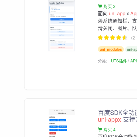
购买 2
面向
uni-app
x
Ap
赖系统通知栏，支持
滑关闭、图片、队列
（2
uni_modules
uni-a
分类：
UTS插件
AP
百度SDK全功能
uni-appx
支持安
购买 4
百度SDK全功能 