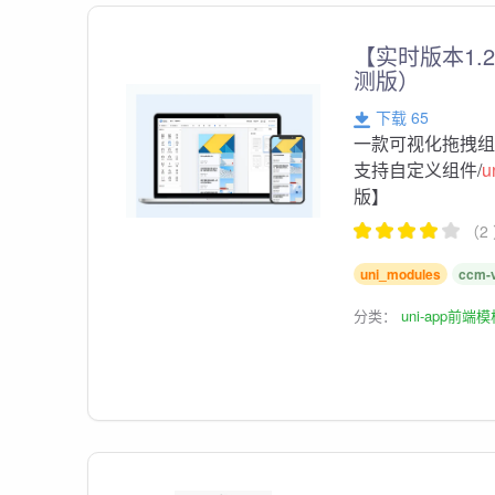
【实时版本1.2
测版）
下载 65
一款可视化拖拽
支持自定义组件/
u
版】
（2
uni_modules
ccm-
分类：
uni-app前端