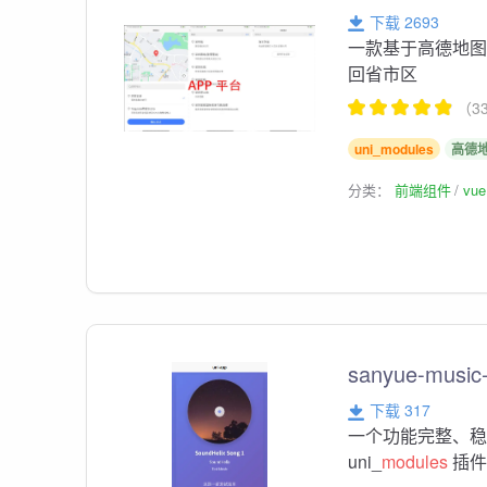
下载 2693
一款基于高德地图
回省市区
（3
uni_modules
高德
分类：
前端组件
vu
sanyue-music-
下载 317
一个功能完整、
uni_
modules
插件