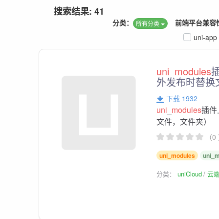
搜索结果: 41
分类：
前端平台兼容
所有分类
uni-app
uni
_
modules
外发布时替换
下载 1932
uni
_
modules
插件
文件，文件夹）
（0
uni_modules
uni_
分类：
uniCloud
云