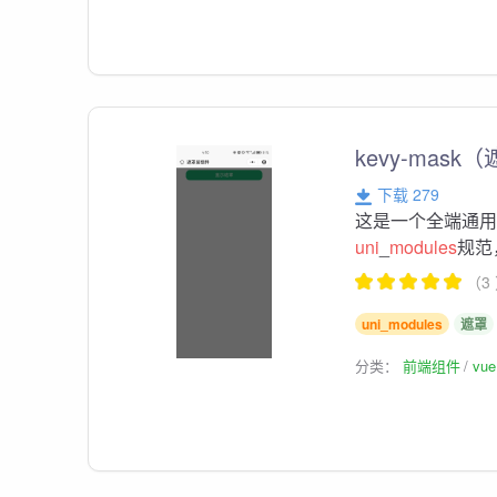
kevy-ma
下载 279
这是一个全端通用
uni
_
modules
规范
（3
uni_modules
遮罩
分类：
前端组件
vu