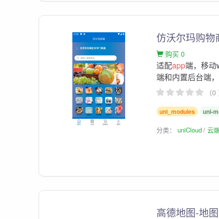
仿沃尔玛购物
购买 0
适配
app
端，移动
端和内置后台端
（0
uni_modules
uni-m
分类：
uniCloud
云
高德地图-地