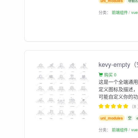
uni_modules
导航
分类：
前端组件
vu
kevy-em
购买 0
这是一个全端通用
定义图标及描述
可能自定义你的
（8
uni_modules
空
分类：
前端组件
vu