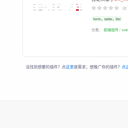
（0
form，table，list
分类：
前端组件
vu
没找到想要的插件？点
这里
提需求；想推广你的插件？
点