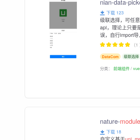
nian-data-
下载 123
级联选择，可任
api，理论上只要是.
误，自行impor
（1
DataCom
级联选择
分类：
前端组件
vu
nature-
modul
下载 18
自定义基于
uni
_
m