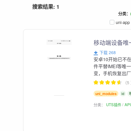
搜索结果: 1
分类：
uni-app
移动端设备唯
下载 268
安卓10开始已不
件平替IMEI等
变，手机恢复出
（5
uni_modules
id
分类：
UTS插件
AP