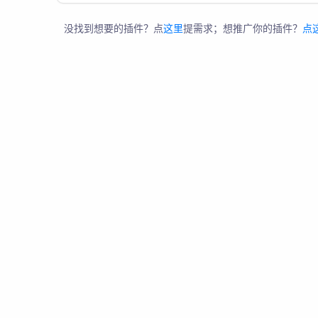
没找到想要的插件？点
这里
提需求；想推广你的插件？
点