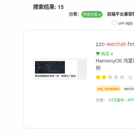
搜索结果: 15
分类：
前端平台兼容
所有分类
uni-app
zzc-
wechat
-h
购买 4
HarmonyOS
例
（2
uni_modules
wech
分类：
UTS插件
AP