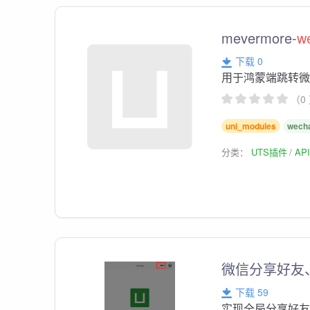
mevermore-
w
下载 0
用于鸿蒙端跳转
（0
uni_modules
wech
分类：
UTS插件
AP
微信分享好友
下载 59
实现全局分享好