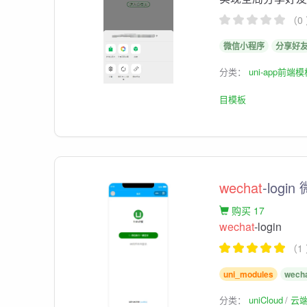
（0
微信小程序
分享好
分类：
uni-app前端
目模板
wechat
-logi
购买 17
wechat
-login
（1
uni_modules
wecha
分类：
uniCloud
云