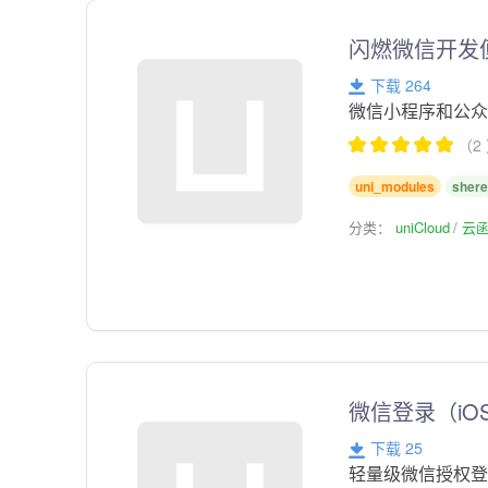
闪燃微信开发
下载 264
微信小程序和公
（2
uni_modules
shere
分类：
uniCloud
云
微信登录（iO
下载 25
轻量级微信授权登录 