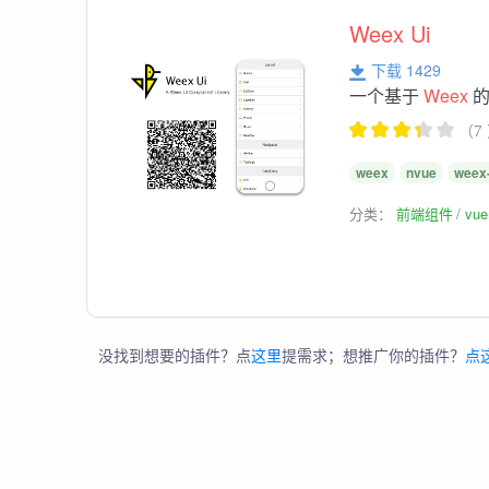
Weex
Ui
下载 1429
一个基于
Weex
的
（7
weex
nvue
weex-
分类：
前端组件
vu
没找到想要的插件？点
这里
提需求；想推广你的插件？
点