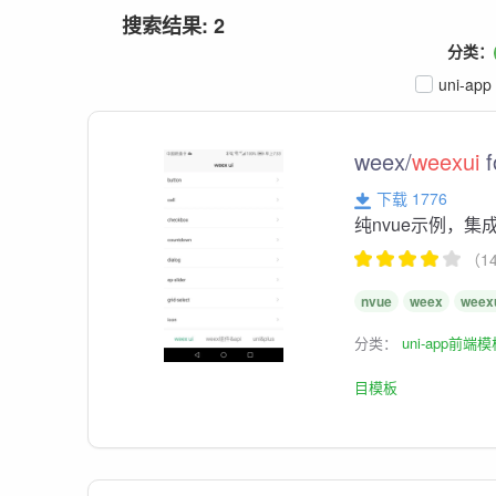
搜索结果: 2
分类：
uni-app
weex/
weexui
f
下载 1776
纯nvue示例，集
（1
nvue
weex
weex
分类：
uni-app前端
目模板