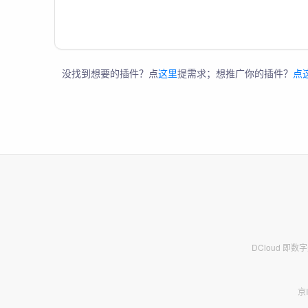
没找到想要的插件？点
这里
提需求；想推广你的插件？
点
DCloud 即
京