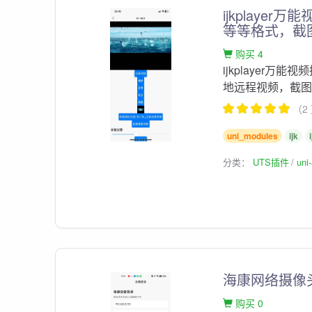
ijkplayer
等等格式，截
购买 4
ijkplayer万能
地远程视频，截图,
（2
uni_modules
ijk
分类：
UTS插件
un
海康网络摄像头插
购买 0