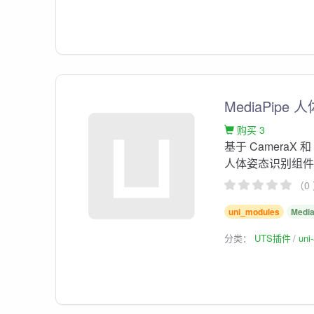
MediaPip
购买 3
基于 CameraX 和 M
人体姿态识别组
（0
uni_modules
Media
分类：
UTS插件
un