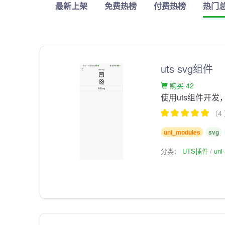
最新上架
免费热榜
付费热榜
热门
uts svg组件
购买 42
使用uts组件开发
（4
uni_modules
svg
分类：
UTS插件
un