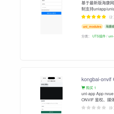
基于最新版海康网
制支持uniapp/uni
（2
uni_modules
海康
分类：
UTS插件
un
kongbai-o
购买 1
uni-app App nv
ONVIF 鉴权、
（0