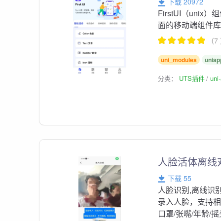
下载 20972
FirstUI（uni
面的移动端组件
（7
uni_modules
uniap
分类：
UTS插件
un
人脸活体离线
下载 55
人脸识别,离线识
录入人脸，支持相
口罩/张嘴/年龄/