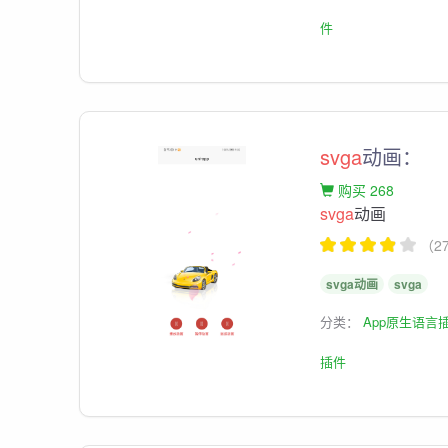
件
svga
动画：
购买 268
svga
动画
（2
svga动画
svga
分类：
App原生语言
插件