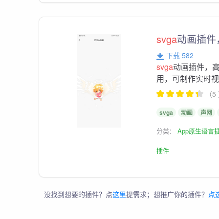
svga
动画插件
下载 582
svga
动画插件，
用，可制作实时视
（5
svga
动画
声网
分类：
App原生语言
插件
没找到想要的插件？点
这里
提需求；想推广你的插件？
点