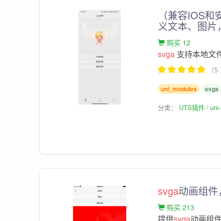
（兼容IOS和
义文本、图片
购买 12
svga
支持本地文
（5
uni_modules
svga
分类：
UTS插件
un
svga
动画组件
购买 213
提供
svga
动画组件