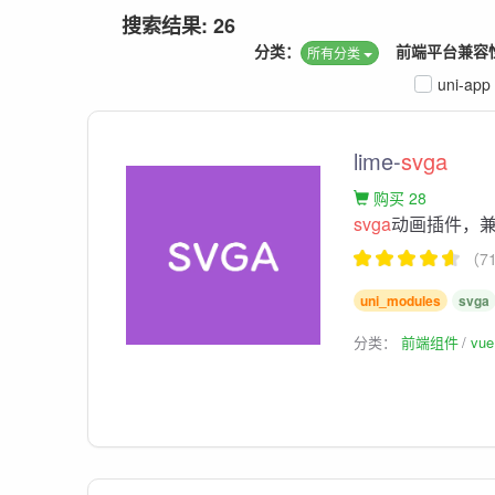
搜索结果: 26
分类：
前端平台兼容
所有分类
uni-app
lime-
svga
购买 28
svga
动画插件，兼容u
（7
uni_modules
svga
分类：
前端组件
vu