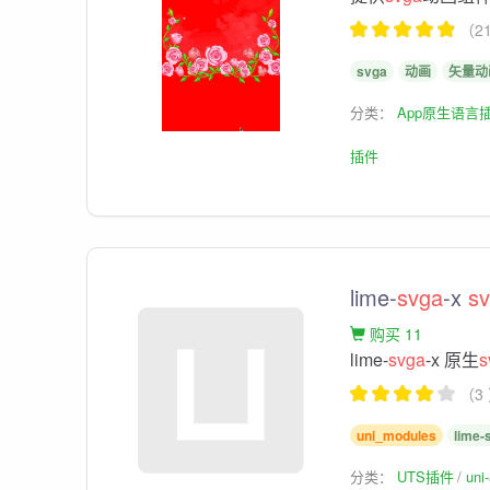
（2
svga
动画
矢量动
分类：
App原生语言
插件
lime-
svga
-x
s
购买 11
lime-
svga
-x 原生
s
（3
uni_modules
lime-
分类：
UTS插件
un