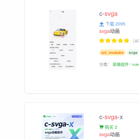
c-
svga
下载 2095
svga
动画
（4
uni_modules
svga
分类：
前端组件
vu
c-
svga
-x
购买 2
svga
动画