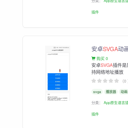
分类：
App原生语言
插件
安卓
SVGA
动
购买 0
安卓
SVGA
插件是
持网络地址播放
（0
svga
播放器
动画
分类：
App原生语言
插件