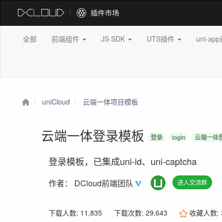
全部
前端组件
JS SDK
UTS插件
uni-a
uniCloud
云端一体项目模板
云端一体登录模板
登录
login
云端一体
登录模板，已集成uni-id、uni-captcha
作者：
DCloud前端团队
进入交流群
下载人数: 11,835
下载次数: 29,643
收藏人数: