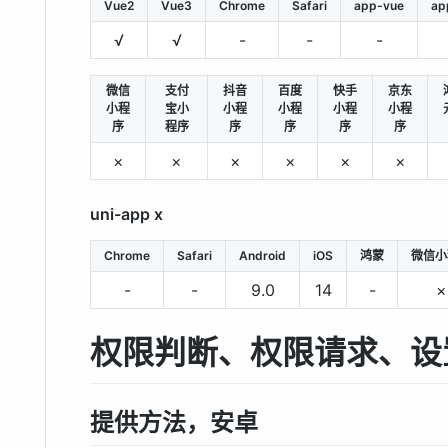
Vue2
Vue3
Chrome
Safari
app-vue
ap
√
√
-
-
-
微信
支付
抖音
百度
快手
京东
小程
宝小
小程
小程
小程
小程
序
程序
序
序
序
序
×
×
×
×
×
×
uni-app x
Chrome
Safari
Android
iOS
鸿蒙
微信小
-
-
9.0
14
-
×
权限判断、权限请求、设
提供方法，安卓