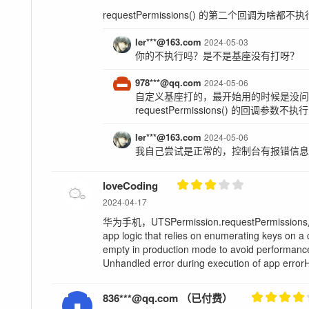
requestPermissions() 的第二个回调为啥都不
ler***@163.com
2024-05-03
你的不执行吗？是不是基座没有打呀？
978***@qq.com
2024-05-06
自定义基座打的，最开始用的时候是没
requestPermissions() 的回调参数不执
ler***@163.com
2024-05-06
我自己尝试是正常的，控制台有报错信
loveCoding
2024-04-17
华为手机，UTSPermission.requestPermissions用
app logic that relies on enumerating keys on a
empty in production mode to avoid performanc
Unhandled error during execution of app error
836***@qq.com （已付费）