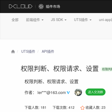
全部
前端组件
JS SDK
UTS插件
uni-a
UTS插件
API插件
权限判断、权限请求、设置
权限判
权限判断、权限请求、设置
作者：
ler***@163.com
进入交流群
下载人数: 181
下载次数: 412
收藏人数:
23