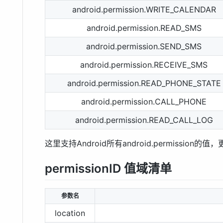
android.permission.WRITE_CALENDAR
android.permission.READ_SMS
android.permission.SEND_SMS
android.permission.RECEIVE_SMS
android.permission.READ_PHONE_STATE
android.permission.CALL_PHONE
android.permission.READ_CALL_LOG
这里支持Android所有android.permission的
permissionID 值域清单
参数名
location