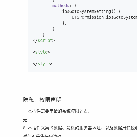
methods
: {

            iosGotoSystemSetting() {

                UTSPermission.iosGotoSystem
            },

        }

</
script
>
<
style
>
</
style
>
隐私、权限声明
1. 本插件需要申请的系统权限列表：
无
2. 本插件采集的数据、发送的服务器地址、以及数据用途说
插件不采集任何数据