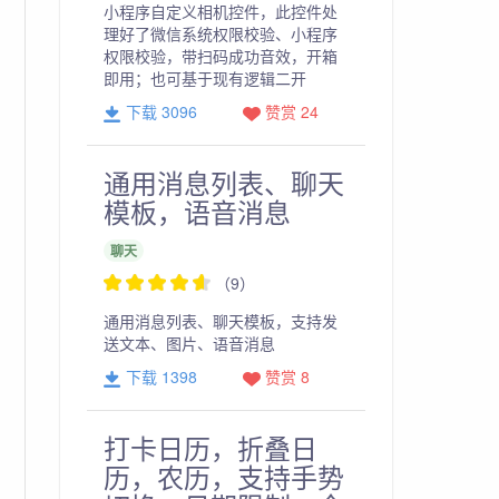
小程序自定义相机控件，此控件处
理好了微信系统权限校验、小程序
权限校验，带扫码成功音效，开箱
即用；也可基于现有逻辑二开
下载 3096
赞赏 24
通用消息列表、聊天
模板，语音消息
聊天
（9）
通用消息列表、聊天模板，支持发
送文本、图片、语音消息
下载 1398
赞赏 8
打卡日历，折叠日
历，农历，支持手势