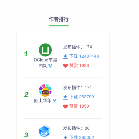
作者排行
发布插件：
174
下载 12487448
DCloud前端
赞赏 1938
团队
发布插件：
171
下载 253799
陌上华年
赞赏 1859
发布插件：
86
下载 285052