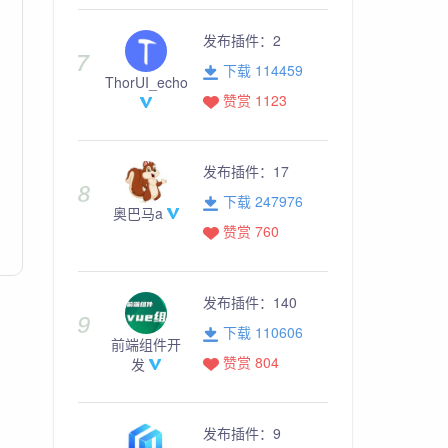
发布插件：
2
下载 114459
ThorUI_echo
赞赏 1123
发布插件：
17
下载 247976
奥巴马a
赞赏 760
发布插件：
140
下载 110606
前端组件开
赞赏 804
发
发布插件：
9