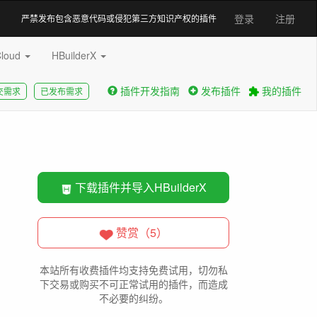
登录
注册
严禁发布包含恶意代码或侵犯第三方知识产权的插件
Cloud
HBuilderX
插件开发指南
发布插件
我的插件
交需求
已发布需求
下载插件并导入HBuilderX
赞赏（5）
本站所有收费插件均支持免费试用，切勿私
下交易或购买不可正常试用的插件，而造成
不必要的纠纷。