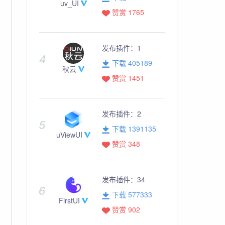
uv_UI
赞赏 1765
发布插件：
1
下载 405189
秋云
赞赏 1451
发布插件：
2
下载 1391135
uViewUI
赞赏 348
发布插件：
34
下载 577333
FirstUI
赞赏 902