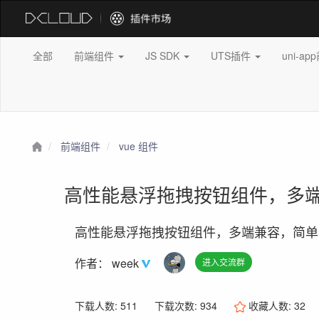
全部
前端组件
JS SDK
UTS插件
uni-a
前端组件
vue 组件
高性能悬浮拖拽按钮组件，多
高性能悬浮拖拽按钮组件，多端兼容，简单
作者：
week
进入交流群
下载人数: 511
下载次数: 934
收藏人数:
32