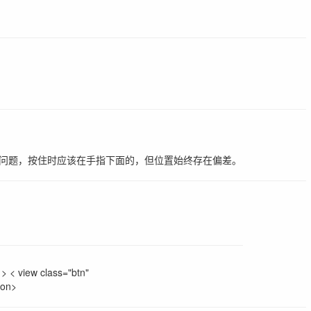
在问题，按住时应该在手指下面的，但位置始终存在偏差。
view class="btn"
ton>