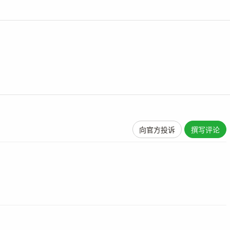
向官方投诉
撰写评论