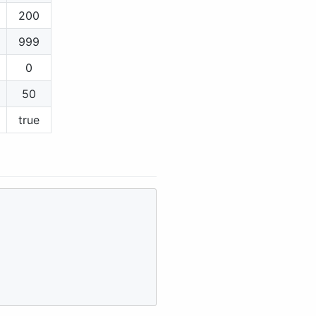
200
999
0
50
true