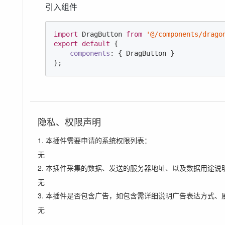
引入组件
import
 DragButton 
from
'@/components/drago
export
default
 {

components
: { DragButton }

};
隐私、权限声明
1. 本插件需要申请的系统权限列表：
无
2. 本插件采集的数据、发送的服务器地址、以及数据用途说
无
3. 本插件是否包含广告，如包含需详细说明广告表达方式、
无