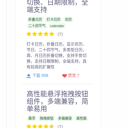
切换、日期限制，全
端支持
折叠日历
打卡日历
农历
二十四节气
calendar
（7）
打卡日历，折叠日历，显示农历、
节日、二十四节气，多类型日历，
周、月日历折叠切换，支持手势切
换，支持日期限制，全端支持，具
有较高的扩展性
下载 958
赞赏 7
高性能悬浮拖拽按钮
组件，多端兼容，简
单易用
悬浮
拖拽按钮
多端兼容
高性能
（7）