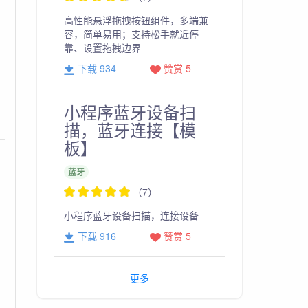
高性能悬浮拖拽按钮组件，多端兼
容，简单易用；支持松手就近停
靠、设置拖拽边界
下载 934
赞赏 5
小程序蓝牙设备扫
描，蓝牙连接【模
板】
蓝牙
（7）
小程序蓝牙设备扫描，连接设备
下载 916
赞赏 5
更多