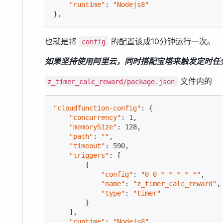
"runtime"
: 
"Nodejs8"
},
也就是将
的配置该成10分钟运行一次。
config
如果坚持使用阿里云，同时搭配宝塔来触发定时任
文件内的
z_timer_calc_reward/package.json
"cloudfunction-config"
: {

"concurrency"
: 
1
,

"memorySize"
: 
128
,

"path"
: 
""
,

"timeout"
: 
590
,

"triggers"
: [

        {

"config"
: 
"0 0 * * * * *"
,

"name"
: 
"z_timer_calc_reward"
,

"type"
: 
"timer"
        }

    ],

"runtime"
: 
"Nodejs8"