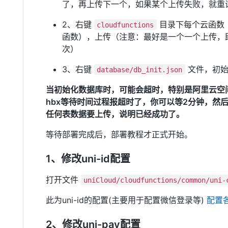
了，再上传下一个，如果某个上传失败，就重
2、右键
目录下每个云函数（
cloudfunctions
函数），上传（注意：最好是一个一个上传，
次）
3、右键
文件，初始
database/db_init.json
当初始化数据库时，可能会超时，特别是阿里云空
hbx等待时间过程报超时了，你可以等2分钟，然
任何表数据要上传，说明已经成功了。
等待部署完成后，部署教程才正式开始。
1、修改uni-id配置
打开文件
uniCloud/cloudfunctions/common/uni-
此为uni-id的配置(主要用于配置微信登录等)
配置
2、修改uni-pay配置