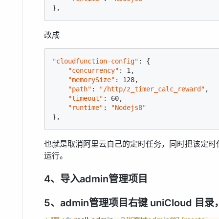
},
改成
"cloudfunction-config"
: {

"concurrency"
: 
1
,

"memorySize"
: 
128
,

"path"
: 
"/http/z_timer_calc_reward"
,

"timeout"
: 
60
,

"runtime"
: 
"Nodejs8"
},
也就是取消阿里云自己的定时任务，同时把该定时任务
运行。
4、导入admin管理项目
5、admin管理项目右键 uniCloud 目录