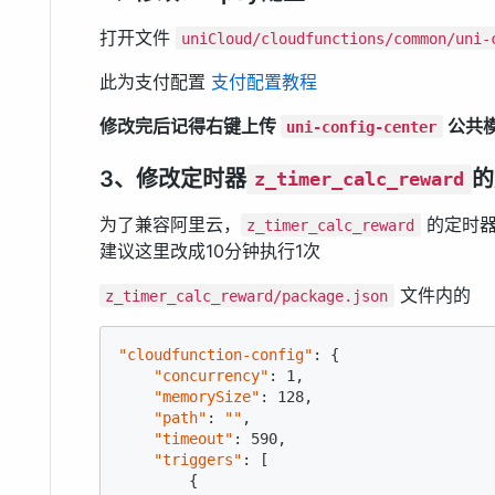
打开文件
uniCloud/cloudfunctions/common/uni-
此为支付配置
支付配置教程
修改完后记得右键上传
公共
uni-config-center
3、修改定时器
的
z_timer_calc_reward
为了兼容阿里云，
的定时器
z_timer_calc_reward
建议这里改成10分钟执行1次
文件内的
z_timer_calc_reward/package.json
"cloudfunction-config"
: {

"concurrency"
: 
1
,

"memorySize"
: 
128
,

"path"
: 
""
,

"timeout"
: 
590
,

"triggers"
: [

        {
