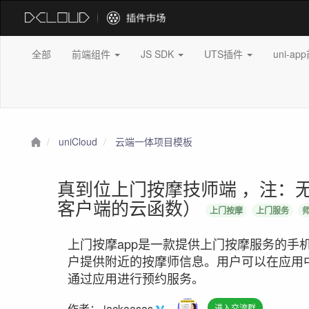
全部
前端组件
JS SDK
UTS插件
uni-a
uniCloud
云端一体项目模板
真到位上门按摩技师端 ，注：
客户端的云函数）
上门按摩
上门服务
上门按摩app是一款提供上门按摩服务的手
户提供附近的按摩师信息。用户可以在应用
通过应用进行预约服务。
作者：
jackaasas
进入交流群