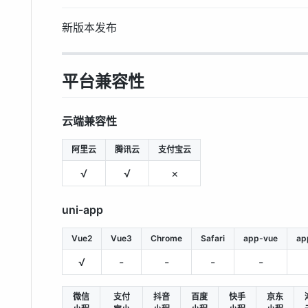
新版本发布
平台兼容性
云端兼容性
阿里云
腾讯云
支付宝云
√
√
×
uni-app
Vue2
Vue3
Chrome
Safari
app-vue
ap
√
-
-
-
-
微信
支付
抖音
百度
快手
京东