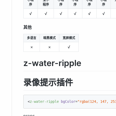
序
程序
序
序
序
序
√
√
√
√
√
√
其他
多语言
暗黑模式
宽屏模式
×
×
√
z-water-ripple
录像提示插件
<
z-water-ripple
bgColor
=
"rgba(124, 147, 25
props