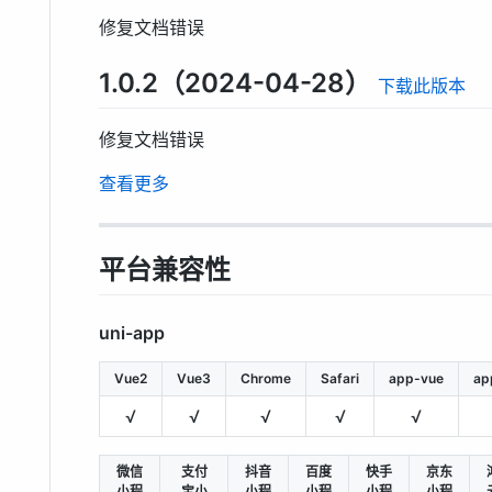
修复文档错误
1.0.2（2024-04-28）
下载此版本
修复文档错误
查看更多
平台兼容性
uni-app
Vue2
Vue3
Chrome
Safari
app-vue
ap
√
√
√
√
√
微信
支付
抖音
百度
快手
京东
小程
宝小
小程
小程
小程
小程