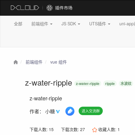
全部
前端组件
JS SDK
UTS插件
uni-a
前端组件
vue 组件
z-water-ripple
z-water-ripple
ripple
水波纹
z-water-ripple
作者：
小糖
进入交流群
下载人数: 15
下载次数: 27
收藏人数:
1