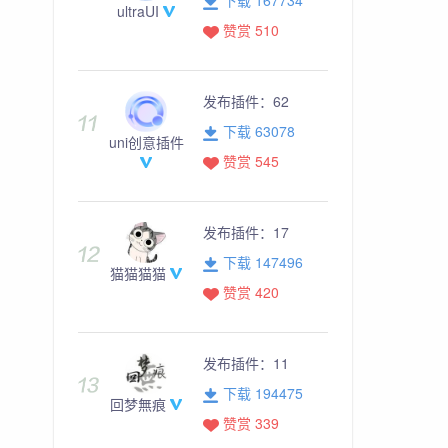
ultraUI
赞赏 510
发布插件：
62
下载 63078
uni创意插件
赞赏 545
发布插件：
17
下载 147496
猫猫猫猫
赞赏 420
发布插件：
11
下载 194475
回梦無痕
赞赏 339