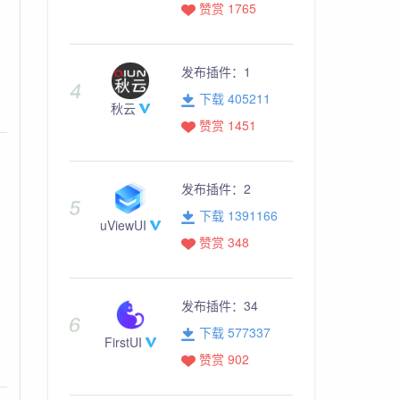
赞赏 1765
发布插件：
1
下载 405211
秋云
赞赏 1451
发布插件：
2
下载 1391166
uViewUI
赞赏 348
发布插件：
34
下载 577337
FirstUI
赞赏 902