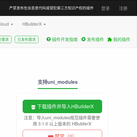
登录
注册
严禁发布包含恶意代码或侵犯第三方知识产权的插件
Cloud
HBuilderX
插件开发指南
发布插件
我的插件
交需求
已发布需求
支持uni_modules
下载插件并导入HBuilderX
注意：导入uni_modules规范插件需要使
用 3.1.0 以上版本的 HBuilderX
赞赏（0）