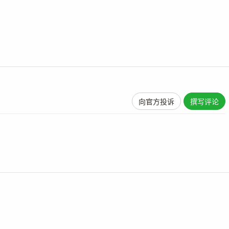
向官方投诉
撰写评论