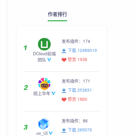
作者排行
发布插件：
174
下载 12489019
DCloud前端
赞赏 1938
团队
发布插件：
171
下载 253831
陌上华年
赞赏 1860
发布插件：
86
下载 285076
uv_UI