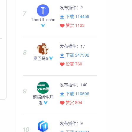
发布插件：
2
下载 114459
ThorUI_echo
赞赏 1123
发布插件：
17
下载 247992
奥巴马a
赞赏 760
发布插件：
140
下载 110606
前端组件开
赞赏 804
发
发布插件：
9
下载 167734