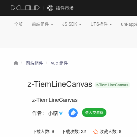
全部
前端组件
JS SDK
UTS插件
uni-a
前端组件
vue 组件
z-TiemLineCanvas
z-TiemLineCanvas
z-TiemLineCanvas
作者：
小糖
进入交流群
下载人数: 9
下载次数: 22
收藏人数:
8