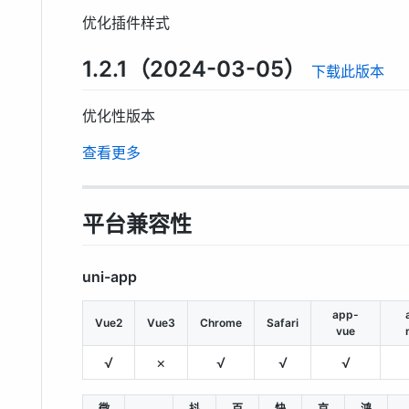
优化插件样式
1.2.1（2024-03-05）
下载此版本
优化性版本
查看更多
平台兼容性
uni-app
app-
Vue2
Vue3
Chrome
Safari
vue
√
×
√
√
√
微
抖
百
快
京
鸿