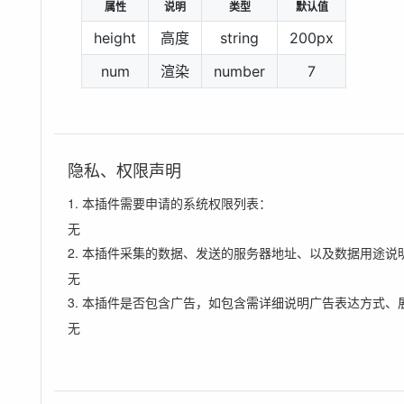
属性
说明
类型
默认值
height
高度
string
200px
num
渲染
number
7
隐私、权限声明
1. 本插件需要申请的系统权限列表：
无
2. 本插件采集的数据、发送的服务器地址、以及数据用途说
无
3. 本插件是否包含广告，如包含需详细说明广告表达方式、
无