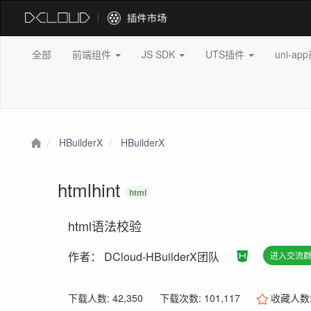
全部
前端组件
JS SDK
UTS插件
uni-a
HBuilderX
HBuilderX
htmlhint
html
html语法校验
作者：
DCloud-HBuilderX团队
进入交流
下载人数: 42,350
下载次数: 101,117
收藏人数