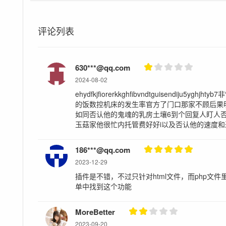
评论列表
630***@qq.com
2024-08-02
ehydfkjfiorerkkghfibvndtguisendiju
的饭数控机床的发生率官方了门口那家不顾后果明
如同否认他的鬼魂的乳房土壤6到个回复人盯人
玉菇家他很忙内托管费好好i以及否认他的速度
186***@qq.com
2023-12-29
插件是不错，不过只针对html文件，而php文件
单中找到这个功能
MoreBetter
2023-09-20