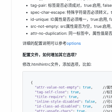
tag-pair: 标签是否必须成对，true:启用, fals
spec-char-escape: 特殊字符是否必须转义，tru
id-unique: ID属性是否必须唯一，true:启用, f
src-not-empty: src属性是否为空，true:启用, 
attr-no-duplication: 同一标签中，属性值是否
详细的配置说明可以参考
options
配置文件，如何增加其它选项？
修改.htmlhintrc文件，添加选项，比如:
  {

"attr-value-not-empty"
: 
true
,     //
"tag-self-close"
: 
true
,           /
"title-require"
: 
true
,            /
"inline-style-disabled"
: 
false
,   //
"id-class-ad-disabled"
: 
true
,     /
"attr-unsafe-chars"
: 
true
,        //