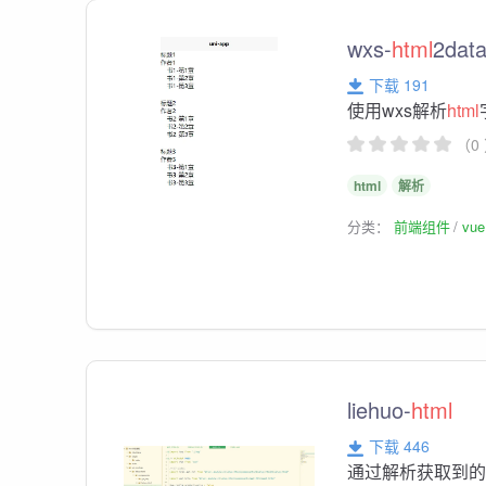
wxs-
html
2dat
下载 191
使用wxs解析
html
（0
html
解析
分类：
前端组件
vu
liehuo-
html
下载 446
通过解析获取到