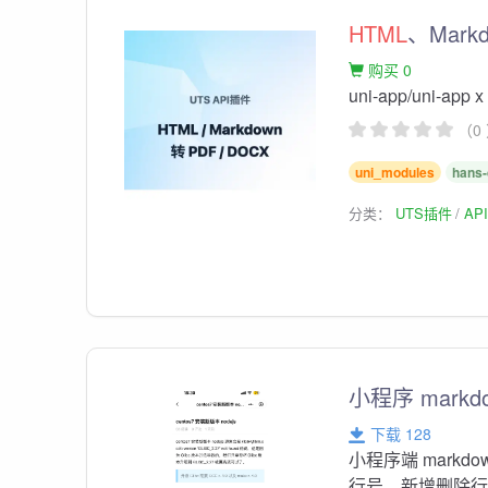
HTML
、Mark
购买 0
uni-app/uni-app 
（0
uni_modules
hans-
分类：
UTS插件
AP
小程序 markd
下载 128
小程序端 markdow
行号，新增删除