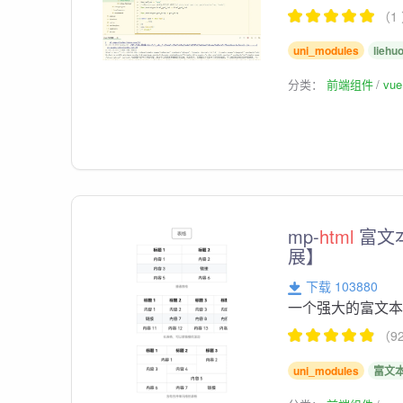
（1
uni_modules
liehu
分类：
前端组件
vu
mp-
html
富文本
展】
下载 103880
一个强大的富文
（9
uni_modules
富文