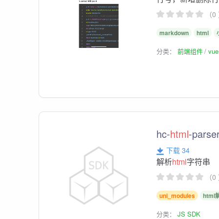
（0
markdown
html
分类：
前端组件
vu
hc-
html
-parse
下载 34
解析
html
字符串
（0
uni_modules
htm
分类：
JS SDK