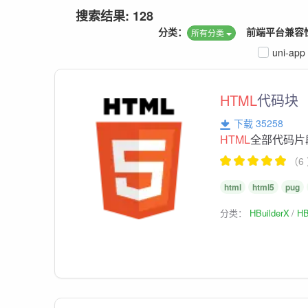
搜索结果: 128
分类：
前端平台兼容
所有分类
uni-app
HTML
代码块
下载 35258
HTML
全部代码片
（6
html
html5
pug
分类：
HBuilderX
HB