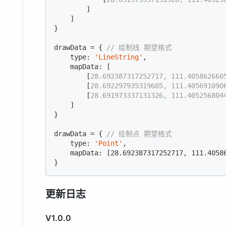
        ]

    ]

}

drawData = { 
// 绘制线 期望格式
    type: 
'LineString'
,

    mapData: [

        [
28.692387317252717, 111.405862660
        [
28.692297935319605, 111.405691090
        [
28.691973337131326, 111.405256804
    ]

}

drawData = { 
// 绘制点 期望格式
    type: 
'Point'
,

    mapData: [
28.692387317252717
, 
111.4058
}
更新日志
V1.0.0