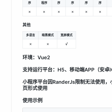
序
程序
序
序
序
序
×
×
×
×
×
×
其他
多语言
暗黑模式
宽屏模式
×
×
√
环境：Vue2
支持运行平台：H5、移动端APP（安卓I
小程序平台因RanderJs限制无法使用
页形式使用
使用示例