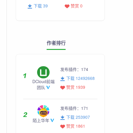
下载 39
赞赏 0
作者排行
发布插件：
174
下载 12492668
DCloud前端
赞赏 1939
团队
发布插件：
171
下载 253907
陌上华年
赞赏 1861