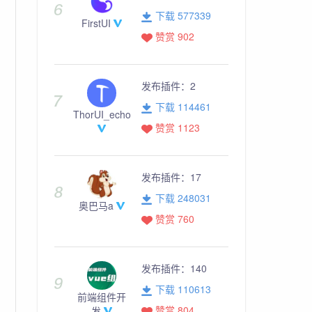
下载 577339
FirstUI
赞赏 902
发布插件：
2
下载 114461
ThorUI_echo
赞赏 1123
发布插件：
17
下载 248031
奥巴马a
赞赏 760
发布插件：
140
下载 110613
前端组件开
赞赏 804
发