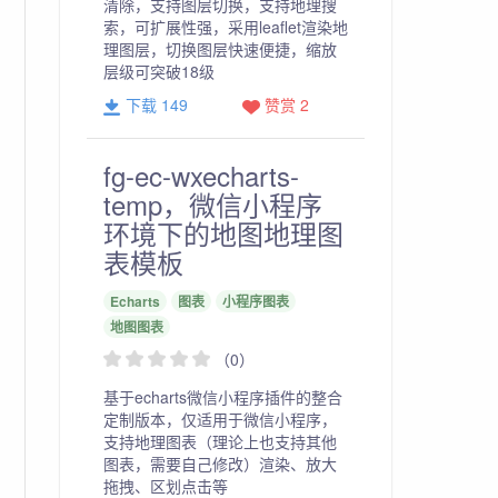
清除，支持图层切换，支持地理搜
索，可扩展性强，采用leaflet渲染地
理图层，切换图层快速便捷，缩放
层级可突破18级
下载 149
赞赏 2
fg-ec-wxecharts-
temp，微信小程序
环境下的地图地理图
表模板
Echarts
图表
小程序图表
地图图表
（0）
基于echarts微信小程序插件的整合
定制版本，仅适用于微信小程序，
支持地理图表（理论上也支持其他
图表，需要自己修改）渲染、放大
拖拽、区划点击等