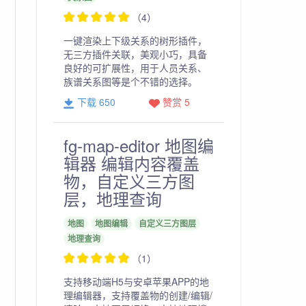
（4）
一键渲染上下级关系的树形插件，
无三方插件关联，美观小巧，具备
良好的可扩展性，用于人员关系、
族谱关系图等是个不错的选择。
下载 650
赞赏 5
fg-map-editor 地图编
辑器 编辑内容覆盖
物，自定义三方图
层，地理查询
地图
地图编辑
自定义三方图层
地理查询
（1）
支持移动端H5与安卓苹果APP的地
理编辑器，支持覆盖物的创建/编辑/