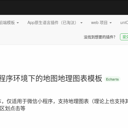
pp前端模板
App原生语言插件（已淘汰）
web 项目
uni
没找到想要的插件？
提
mp，微信小程序环境下的地图地理图表模板
Echarts
制版本，仅适用于微信小程序，支持地理图表（理论上也支持
区划点击等