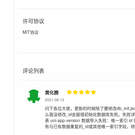
许可协议
MIT协议
评论列表
黄化腾
2021-08-13
问下各位大佬，更新的时候除了要修改db_init.j
么我没修改_id会报错初始化数据库失败。失败详情: 创建
表 uni-app-version 数据导入失败：唯一索引
id
有与已有数据重复的_id或其他唯一索引字段，