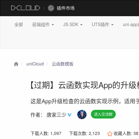
全部
前端组件
JS SDK
UTS插件
uni-a
uniCloud
云函数模板
【过期】云函数实现App的升
这是App升级检查的云函数实现示例，适用于 uni-
作者：
唐家三少
进入交流群
下载人数: 1,097
下载次数: 2,123
收藏人数:
38