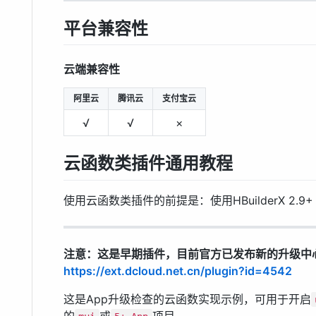
平台兼容性
云端兼容性
阿里云
腾讯云
支付宝云
√
√
×
云函数类插件通用教程
使用云函数类插件的前提是：使用HBuilderX 2.9+
注意：这是早期插件，目前官方已发布新的升级中
https://ext.dcloud.net.cn/plugin?id=4542
这是App升级检查的云函数实现示例，可用于开启
的
或
项目。