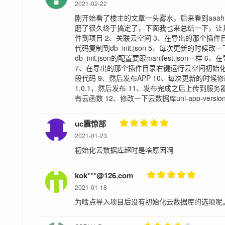
2021-02-22
刚开始看了楼主的文章一头雾水，后来看到aaahh
磨了很久终于搞定了，下面我也来总结一下，让
件到项目 2、关联云空间 3、在导出的那个插件目录右
代码复制到db_init.json 5、每次更新的时候改一下db_i
db_init.json的配置要跟manifest.jso
7、在导出的那个插件目录右键运行云空间初始化向
段代码 9、然后发布APP 10、每次更新的时候修改m
1.0.1，然后发布 11、发布完成之后上传到
有云函数 12、修改一下云数据库uni-app-vers
uc震惊部
2021-01-23
初始化云数据库超时是啥原因啊
kok***@126.com
2021-01-18
为啥点导入项目后没有初始化云数据库的选项呢