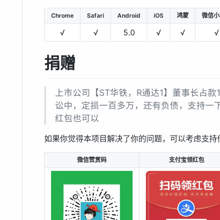
Chrome
Safari
Android
iOS
鸿蒙
微信小
√
√
5.0
√
√
√
捐赠
上市公司【ST华铁，R通达1】董事长占款
讼中，定损一百多万，还有负债，支持一
红包也可以
如果你觉得本项目解决了你的问题，可以考虑支持
微信赞赏码
支付宝领红包