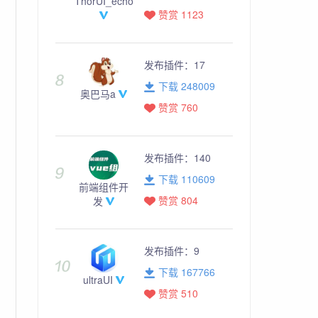
ThorUI_echo
赞赏 1123
发布插件：
17
下载 248009
奥巴马a
赞赏 760
发布插件：
140
下载 110609
前端组件开
赞赏 804
发
发布插件：
9
下载 167766
ultraUI
赞赏 510