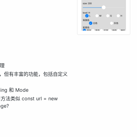
处理
0到30倍，但有丰富的功能，包括自定义
ng 和 Mode
法类似 const url = new
age?