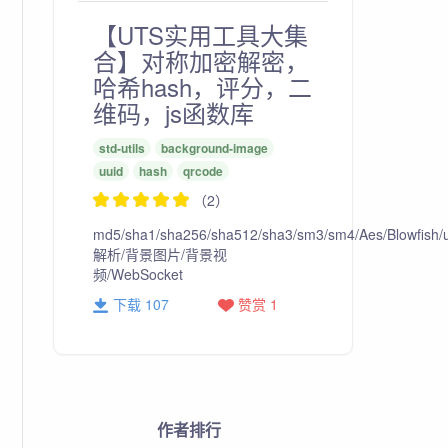
【UTS实用工具大集
合】对称加密解密，
哈希hash，评分，二
维码，js函数库
std-utils
background-image
uuid
hash
qrcode
（2）
md5/sha1/sha256/sha512/sha3/sm3/sm4/Aes/Blowfish/u
解析/背景图片/背景视
频/WebSocket
下载 107
赞赏 1
作者排行