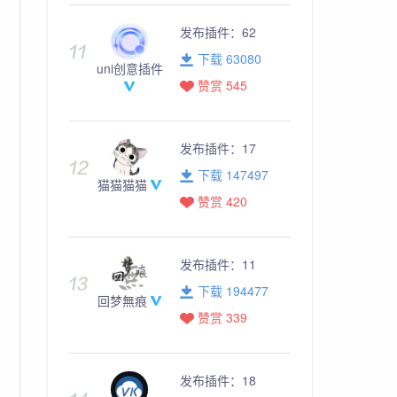
发布插件：
62
下载 63080
uni创意插件
赞赏 545
发布插件：
17
下载 147497
猫猫猫猫
赞赏 420
发布插件：
11
2_224, Sha512, HmacSha512 } 
from
'./src/hash/sha512.uts'
下载 194477
3_512, Sha3, HmacSha3 } 
from
'./src/hash/sha3.uts'
回梦無痕
赞赏 339
发布插件：
18