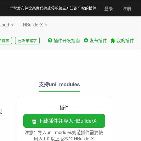
登录
注册
严禁发布包含恶意代码或侵犯第三方知识产权的插件
Cloud
HBuilderX
插件开发指南
发布插件
我的插件
交需求
已发布需求
支持uni_modules
插件
视
下载插件并导入HBuilderX
注意：导入uni_modules规范插件需要使
用 3.1.0 以上版本的 HBuilderX