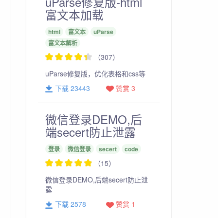
uParse修复版-html
富文本加载
html
富文本
uParse
富文本解析
（307）
uParse修复版，优化表格和css等
下载 23443
赞赏 3
微信登录DEMO,后
端secert防止泄露
登录
微信登录
secert
code
（15）
微信登录DEMO,后端secert防止泄
露
下载 2578
赞赏 1