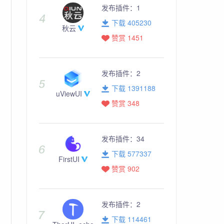
发布插件：
1
下载 405230
秋云
赞赏 1451
发布插件：
2
下载 1391188
uViewUI
赞赏 348
发布插件：
34
下载 577337
FirstUI
赞赏 902
发布插件：
2
下载 114461