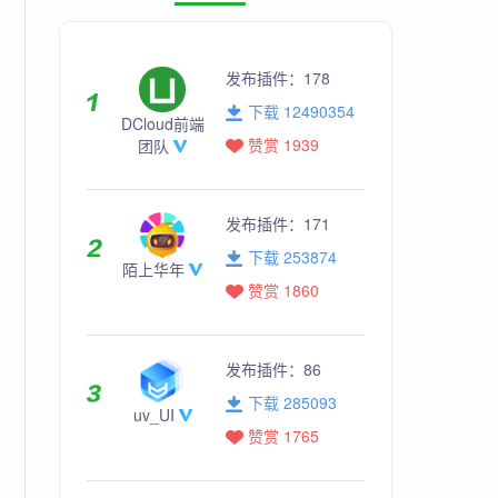
发布插件：
178
下载 12490354
DCloud前端
赞赏 1939
团队
发布插件：
171
下载 253874
陌上华年
赞赏 1860
发布插件：
86
下载 285093
uv_UI
赞赏 1765