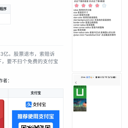
程序
13亿。股票退市，索赔诉
下，要不扫个免费的支付宝
作者：
支付宝