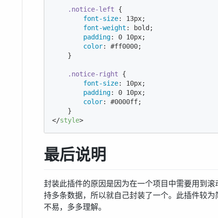
.notice-left
 {

font-size
: 
13px
;

font-weight
: bold;

padding
: 
0
10px
;

color
: 
#ff0000
;

    }

.notice-right
 {

font-size
: 
10px
;

padding
: 
0
10px
;

color
: 
#0000ff
;

</
style
>
最后说明
封装此插件的原因是因为在一个项目中需要用到滚
持多条数据，所以就自己封装了一个。此插件较为
不易，多多理解。