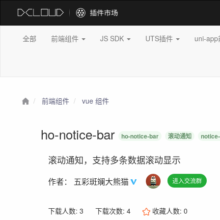
全部
前端组件
JS SDK
UTS插件
uni-a
前端组件
vue 组件
ho-notice-bar
ho-notice-bar
滚动通知
notice
滚动通知，支持多条数据滚动显示
作者：
五彩斑斓大熊猫
进入交流群
下载人数: 3
下载次数: 4
收藏人数:
0