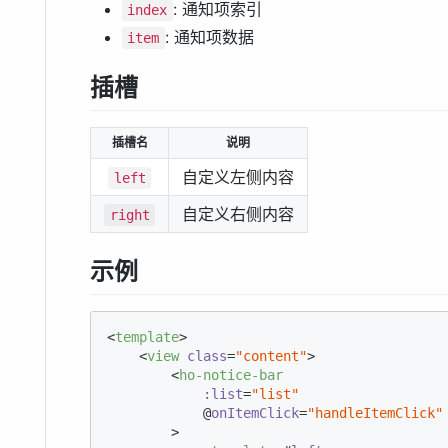
: 通知项索引
index
: 通知项数据
item
插槽
插槽名
说明
自定义左侧内容
left
自定义右侧内容
right
示例
<
template
>
<
view
class
=
"content"
>
<
ho-notice-bar
:list
=
"list"
            @
onItemClick
=
"handleItemClick"
        >