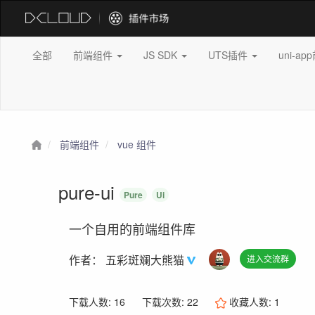
全部
前端组件
JS SDK
UTS插件
uni-a
前端组件
vue 组件
pure-ui
Pure
Ui
一个自用的前端组件库
作者：
五彩斑斓大熊猫
进入交流群
下载人数: 16
下载次数: 22
收藏人数:
1