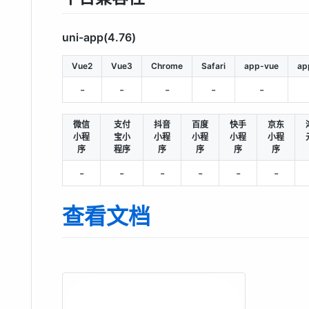
uni-app(4.76)
Vue2
Vue3
Chrome
Safari
app-vue
ap
-
-
-
-
-
微信
支付
抖音
百度
快手
京东
小程
宝小
小程
小程
小程
小程
序
程序
序
序
序
序
-
-
-
-
-
-
查看文档