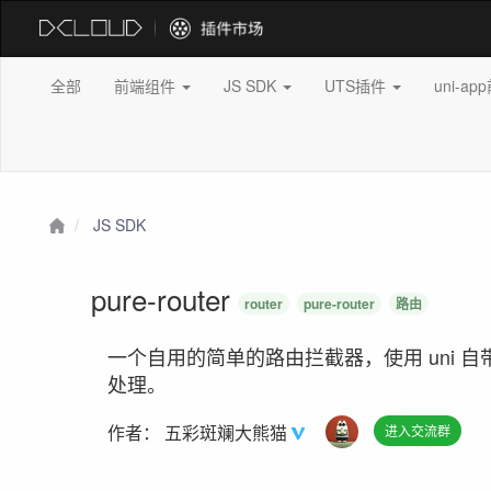
全部
前端组件
JS SDK
UTS插件
uni-a
JS SDK
pure-router
router
pure-router
路由
一个自用的简单的路由拦截器，使用 uni
处理。
作者：
五彩斑斓大熊猫
进入交流群