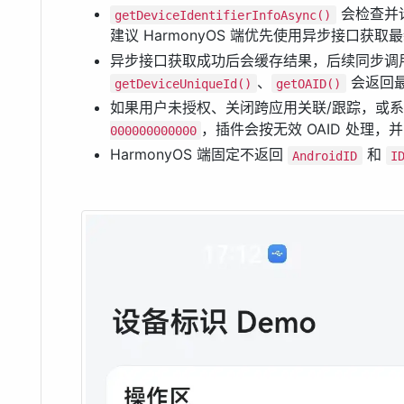
会检查并
getDeviceIdentifierInfoAsync()
建议 HarmonyOS 端优先使用异步接口获取最新
异步接口获取成功后会缓存结果，后续同步调
、
会返回
getDeviceUniqueId()
getOAID()
如果用户未授权、关闭跨应用关联/跟踪，或
，插件会按无效 OAID 处理，
000000000000
HarmonyOS 端固定不返回
和
AndroidID
I