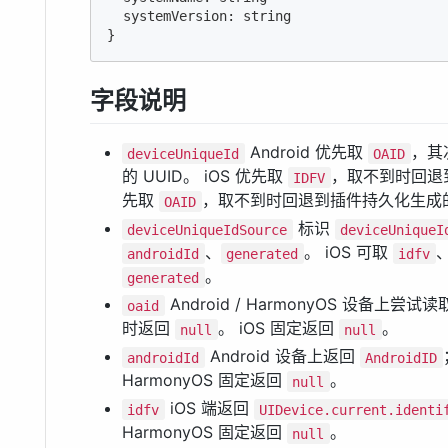
  systemVersion: string

}
字段说明
Android 优先取
，其
deviceUniqueId
OAID
的 UUID。 iOS 优先取
，取不到时回退到插
IDFV
先取
，取不到时回退到插件持久化生成的 
OAID
标识
deviceUniqueIdSource
deviceUniqueI
、
。 iOS 可取
androidId
generated
idfv
。
generated
Android / HarmonyOS 设备
oaid
时返回
。 iOS 固定返回
。
null
null
Android 设备上返回
androidId
AndroidID
HarmonyOS 固定返回
。
null
iOS 端返回
idfv
UIDevice.current.identi
HarmonyOS 固定返回
。
null