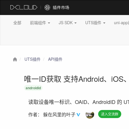
全部
前端组件
JS SDK
UTS插件
uni-a
UTS插件
API插件
唯一ID获取 支持Android、iOS
androidid
读取设备唯一标识、OAID、AndroidID 的 UT
作者：
躲在风里的叶子
进入交流群