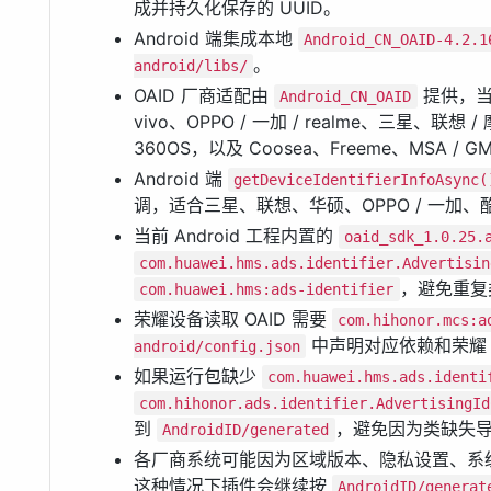
成并持久化保存的 UUID。
Android 端集成本地
Android_CN_OAID-4.2.1
。
android/libs/
OAID 厂商适配由
提供，当前
Android_CN_OAID
vivo、OPPO / 一加 / realme、三星
360OS，以及 Coosea、Freeme、MSA / 
Android 端
getDeviceIdentifierInfoAsync(
调，适合三星、联想、华硕、OPPO / 一加
当前 Android 工程内置的
oaid_sdk_1.0.25.
com.huawei.hms.ads.identifier.Advertisin
，避免重复
com.huawei.hms:ads-identifier
荣耀设备读取 OAID 需要
com.hihonor.mcs:a
中声明对应依赖和荣耀 M
android/config.json
如果运行包缺少
com.huawei.hms.ads.identi
com.hihonor.ads.identifier.AdvertisingId
到
，避免因为类缺失
AndroidID/generated
各厂商系统可能因为区域版本、隐私设置、系
这种情况下插件会继续按
AndroidID/generat