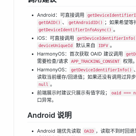
Android：可直接调用
getDeviceIdentifier
、
；如果希望等待
getOAID()
getAndroidID()
。
getDeviceIdentifierInfoAsync()
iOS：可直接调用
getDeviceIdentifierInfo(
默认来自
。
deviceUniqueId
IDFV
HarmonyOS：首次获取 OAID 建议调用
getD
需要检查/请求
权限
APP_TRACKING_CONSENT
HarmonyOS：
getDeviceIdentifierInfo()
读取当前缓存/回退值；如果还没有调用过异步接
。
null
前端展示时建议只展示有值字段；
oaid === n
口异常。
Android 说明
Android 端优先读取
，读取不到时回退
OAID