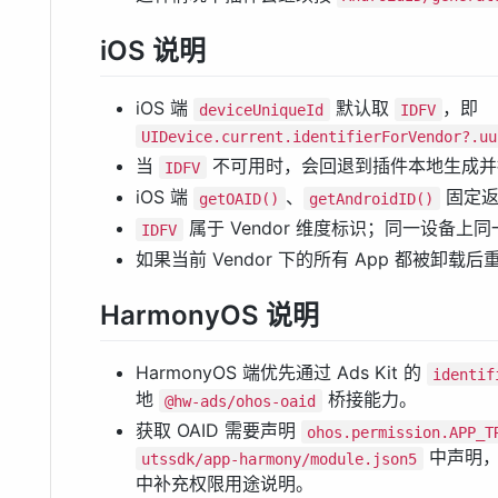
iOS 说明
iOS 端
默认取
，即
deviceUniqueId
IDFV
UIDevice.current.identifierForVendor?.uu
当
不可用时，会回退到插件本地生成并持
IDFV
iOS 端
、
固定
getOAID()
getAndroidID()
属于 Vendor 维度标识；同一设备上
IDFV
如果当前 Vendor 下的所有 App 都被卸载
HarmonyOS 说明
HarmonyOS 端优先通过 Ads Kit 的
identif
地
桥接能力。
@hw-ads/ohos-oaid
获取 OAID 需要声明
ohos.permission.APP_T
中声明
utssdk/app-harmony/module.json5
中补充权限用途说明。