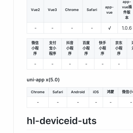
app-
app-
vue插
Vue2
Vue3
Chrome
Safari
vue
件版
本
-
-
-
-
√
1.0.6
微信
支付
抖音
百度
快手
京东
小程
宝小
小程
小程
小程
小程
序
程序
序
序
序
序
-
-
-
-
-
-
uni-app x(5.0)
Chrome
Safari
Android
iOS
鸿蒙
微信小
-
-
-
-
-
-
hl-deviceid-uts