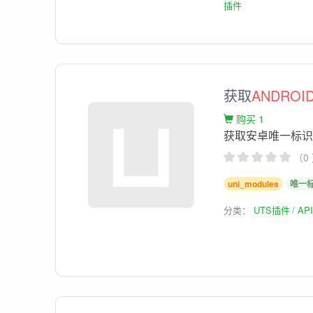
插件
获取
ANDROI
购买 1
获取安卓唯一标
（0
uni_modules
唯一
分类：
UTS插件
AP