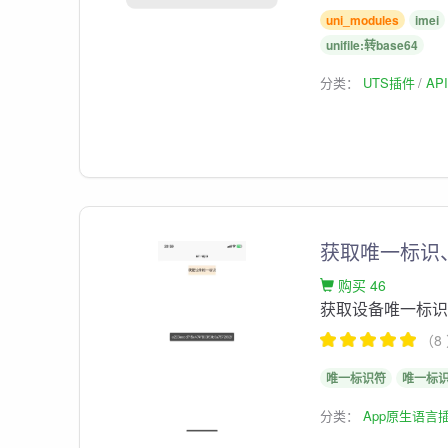
uni_modules
imei
unifile:转base64
分类：
UTS插件
AP
获取唯一标识、S
购买 46
获取设备唯一标识
（8
唯一标识符
唯一标识
分类：
App原生语言