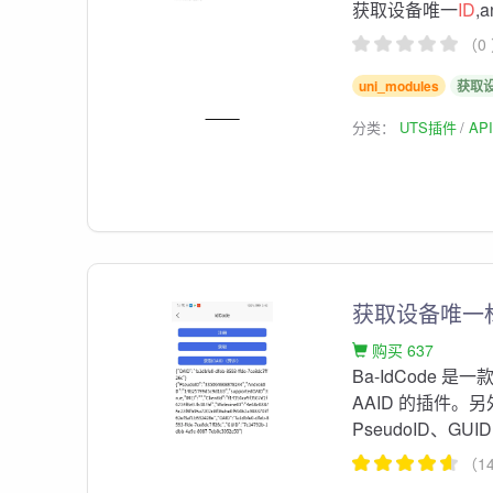
获取设备唯一
ID
,a
（0
uni_modules
获取设
分类：
UTS插件
AP
获取设备唯一标识
购买 637
Ba-IdCode 
AAID 的插件。另外
PseudoID、GUID
（1