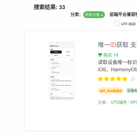
搜索结果: 33
分类：
前端平台兼容
所有分类
uni-app
唯一
ID
获取 
购买 19
读取设备唯一标识、
iOS、HarmonyO
（1
uni_modules
设备
分类：
UTS插件
AP