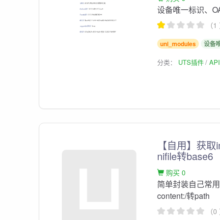
设备唯一标识、OA
（1
uni_modules
设备
分类：
UTS插件
AP
【自用】获取i
nifile转base6
购买 0
简单封装自己常用的a
content:/转path
（0