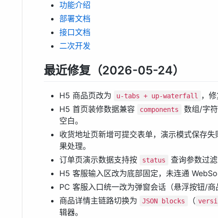
功能介绍
部署文档
接口文档
二次开发
最近修复（2026-05-24）
H5 商品页改为
，修
u-tabs + up-waterfall
H5 首页装修数据兼容
数组/字
components
空白。
收货地址页新增可提交表单，演示模式保存失
果处理。
订单页演示数据支持按
查询参数过滤，
status
H5 客服输入区改为底部固定，未连通 WebSo
PC 客服入口统一改为弹窗会话（悬浮按钮/
商品详情主链路切换为
（
JSON blocks
versi
辑器。