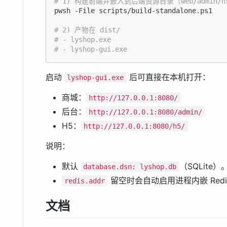
# 1) 构建前端并嵌入到后端资源目录（web/admin/h
pwsh -File scripts/build-standalone.ps1

# 2) 产物在 dist/
# - lyshop.exe
# - lyshop-gui.exe
启动
后可直接在本机打开：
lyshop-gui.exe
商城：
http://127.0.0.1:8080/
后台：
http://127.0.0.1:8080/admin/
H5：
http://127.0.0.1:8080/h5/
说明：
默认
（SQLite）
database.dsn: lyshop.db
留空时会自动启用进程内嵌 Red
redis.addr
文档