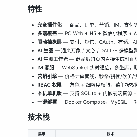
特性
完全插件化
— 商品、订单、营销、IM、支付等均
多端覆盖
— PC Web + H5 + 微信小程序 + 
驱动抽象层
— 支付、短信、OAuth、存储、
AI 生图
— 通义万象 / 文心 / DALL-E 多
AI 生图工作流
— 商品编辑页内直接生成封面
IM 客服
— WebSocket 实时通信，多坐席
营销引擎
— 价格计算管线，秒杀/拼团/砍价/
RBAC 权限
— 角色 + 细粒度权限，菜单按
本机单机版
— 支持 SQLite + 内嵌前端资源 + 
一键部署
— Docker Compose，MySQL + R
技术栈
层级
技术