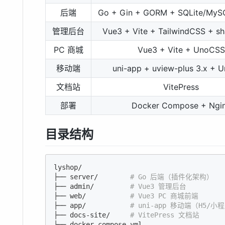
后端
Go + Gin + GORM + SQLite/MySQ
管理后台
Vue3 + Vite + TailwindCSS + s
PC 商城
Vue3 + Vite + UnoCSS
移动端
uni-app + uview-plus 3.x + 
文档站
VitePress
部署
Docker Compose + Ngi
目录结构
lyshop/

├── server/        
# Go 后端（插件化架构）
├── admin/         
# Vue3 管理后台
├── web/           
# Vue3 PC 商城前端
├── app/           
# uni-app 移动端（H5/小程
├── docs-site/     
# VitePress 文档站
└── docker-compose.yml