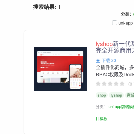
搜索结果: 1
分类：
uni-app
lyshop
新一代
完全开源商用
下载 20
全插件化商城，多
RBAC权限及Doc
（0
shop
lyshop
商
分类：
uni-app前端
目模板