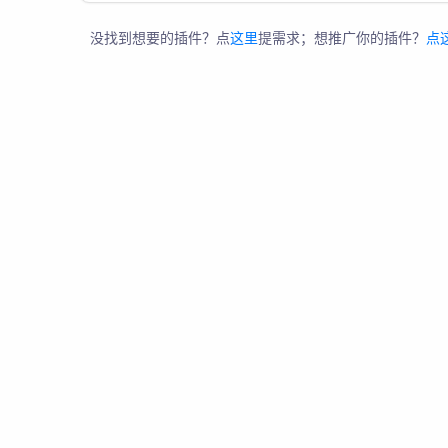
没找到想要的插件？点
这里
提需求；想推广你的插件？
点