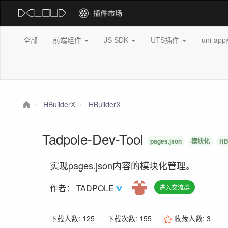
全部
前端组件
JS SDK
UTS插件
uni-a
HBuilderX
HBuilderX
Tadpole-Dev-Tool
pages.json
模块化
HB
实现pages.json内容的模块化管理。
作者：
TADPOLE
进入交流群
下载人数: 125
下载次数: 155
收藏人数:
3