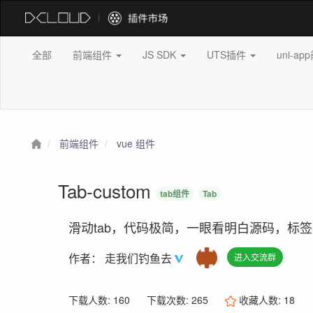
全部
前端组件
JS SDK
UTS插件
uni-a
前端组件
vue 组件
Tab-custom
tab组件
Tab
滑动tab，代码极简，一眼看明白源码，标
作者：
走我们钓鱼去
进入交流群
下载人数: 160
下载次数: 265
收藏人数:
18