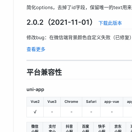
简化options，去掉了id字段，保留唯一的text用
2.0.2（2021-11-01）
下载此版本
修改bug：在微信端背景颜色自定义失败（已修复
查看更多
平台兼容性
uni-app
Vue2
Vue3
Chrome
Safari
app-vue
ap
√
-
-
-
-
微信
支付
抖音
百度
快手
京东
小程
宝小
小程
小程
小程
小程