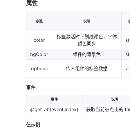
属性
参数
说明
标签激活时下划线颜色，字体
color
st
颜色同步
bgColor
组件的背景色
st
options
传入组件的标签数据
a
事件
事件
说明
@getTab(event,index)
获取当前被点击的 ta
值示例