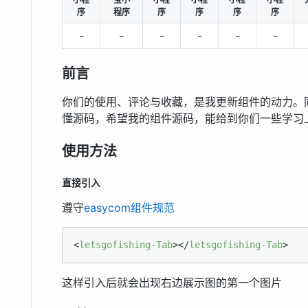
序
程序
序
序
序
序
-
-
-
-
-
-
前言
你们的使用、评论与收藏，是我更新组件的动力。
懂源码，希望我的组件源码，能给到你们一些学习
使用方法
直接引入
遵守
easycom组件规范
<
letsgofishing-Tab
>
</
letsgofishing-Tab
>
这样引入后就会出现右边展示图的第一个图片