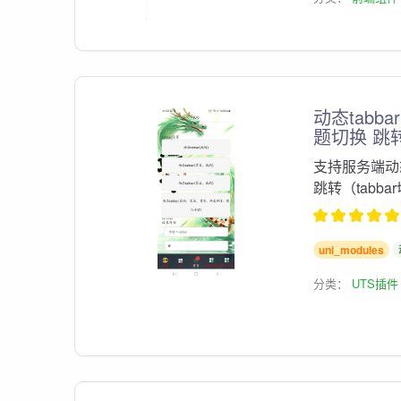
动态tabba
题切换 跳
支持服务端动态
跳转（tabb
uni_modules
分类：
UTS插件