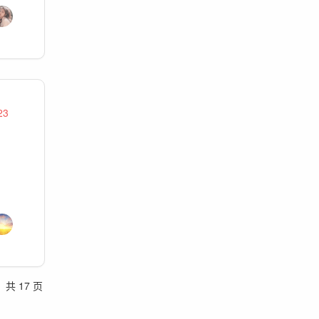
23
共 17 页