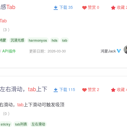
光感
Tab
下载 35
赞赏 0
收藏
Tab
（3 ）
鸿蒙
沉浸光感
harmonyos
hds
tab
API插件
更新日期：2026-03-30
鸿蒙Jack
列表左右滑动，
tab
上下
下载 115
赞赏 2
收藏
左右滑动，
tab
上下滑动可触发吸顶
（0 ）
sticky
tab列表
左右滑动