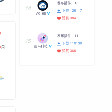
发布插件：
18
下载 126117
VK168
赞赏 384
3
发布插件：
11
下载 110130
图鸟科技
b
页
赞赏 368