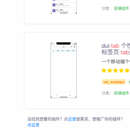
分类：
前端组件
dui-
tab
个
标签页
tab
一个移动端个
uni_modules
分类：
前端组件
没找到想要的插件？点
这里
提需求；想推广你的插件？
点这里