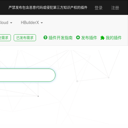
登录
注册
严禁发布包含恶意代码或侵犯第三方知识产权的插件
Cloud
HBuilderX
插件开发指南
发布插件
我的插件
交需求
已发布需求