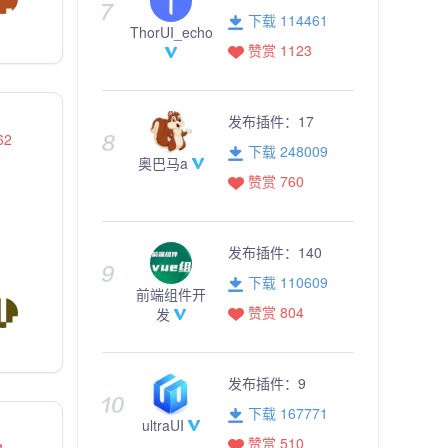
下载 114461
ThorUI_echo
赞赏 1123
发布插件：
17
62
下载 248009
奥巴马a
赞赏 760
发布插件：
140
下载 110609
前端组件开
赞赏 804
发
发布插件：
9
下载 167771
ultraUI
赞赏 510
4