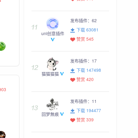
发布插件：
62
下载 63081
uni创意插件
赞赏 545
发布插件：
17
下载 147498
猫猫猫猫
赞赏 420
903
发布插件：
11
下载 194477
回梦無痕
赞赏 339