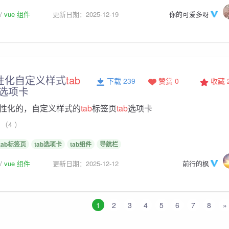
vue 组件
更新日期：2025-12-19
你的可爱多呀
性化自定义样式
tab
下载 239
赞赏 0
收藏
选项卡
性化的，自定义样式的
tab
标签页
tab
选项卡
（4 ）
tab标签页
tab选项卡
tab组件
导航栏
vue 组件
更新日期：2025-12-12
前行的枫
1
2
3
4
5
6
7
8
»