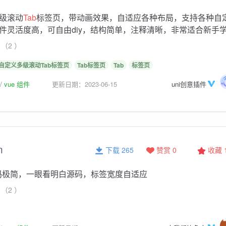
级滚动
Tab
标签页，带动画效果，自适应各种布局，支持各种自
件灵活度高，可自由diy，结构简单，注释清晰，非常适合新手
（2 ）
自定义多级滚动Tab标签页
Tab标签页
Tab
标签页
vue 组件
更新日期：2023-06-15
uni创意插件
m
下载 265
赞赏 0
收藏
码极简，一眼看明白源码，标签宽度自适应
（2 ）