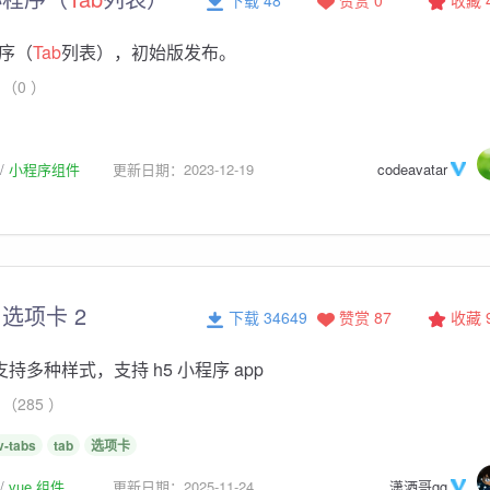
序（
Tab
列表），初始版发布。
（0 ）
小程序组件
更新日期：2023-12-19
codeavatar
选项卡 2
下载 34649
赞赏 87
收藏
支持多种样式，支持 h5 小程序 app
（285 ）
v-tabs
tab
选项卡
vue 组件
更新日期：2025-11-24
潇洒哥gg