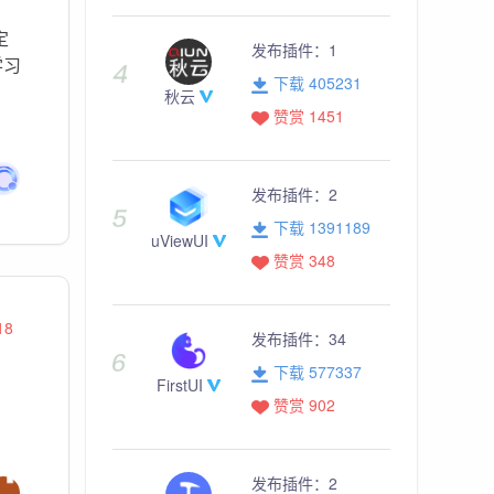
定
发布插件：
1
学习
下载 405231
秋云
赞赏 1451
发布插件：
2
下载 1391189
uViewUI
赞赏 348
18
发布插件：
34
下载 577337
FirstUI
赞赏 902
发布插件：
2