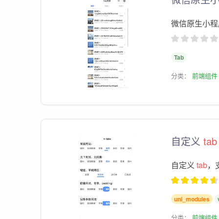
微信原生小程
Tab
分类：
前端组件
自定义
tab
自定义
tab
，
uni_modules
分类：
前端组件