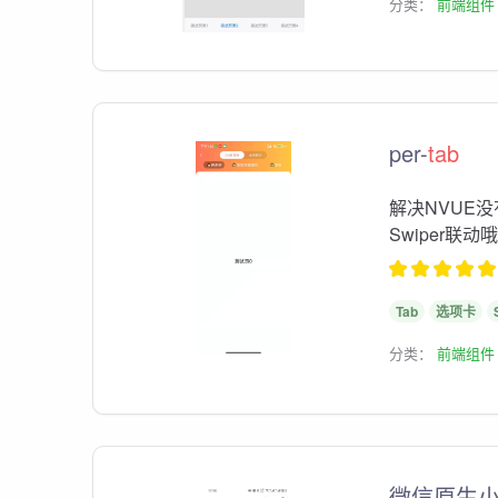
分类：
前端组件
per-
tab
解决NVUE
Swiper联动哦
Tab
选项卡
分类：
前端组件
微信原生